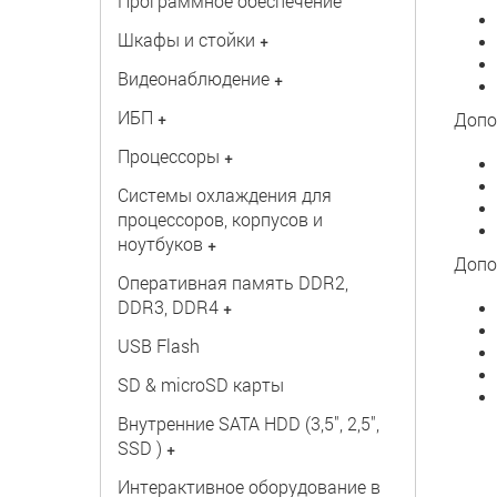
Программное обеспечение
Шкафы и стойки
+
Видеонаблюдение
+
ИБП
+
Допо
Процессоры
+
Системы охлаждения для
процессоров, корпусов и
ноутбуков
+
Допо
Оперативная память DDR2,
DDR3, DDR4
+
USB Flash
SD & microSD карты
Внутренние SATA HDD (3,5", 2,5",
SSD )
+
Интерактивное оборудование в