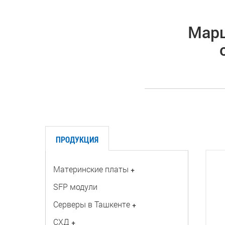
Марш
ПРОДУКЦИЯ
Материнские платы
+
SFP модули
Серверы в Ташкенте
+
СХД
+