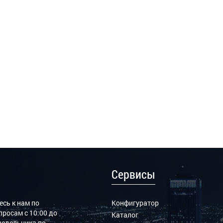
Сервисы
сь к нам по
Конфигуратор
росам с 10:00 до
Каталог
онедельника по