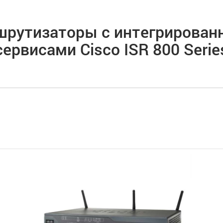
рутизаторы с интегрирова
сервисами Cisco ISR 800 Serie