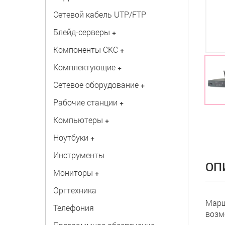
Сетевой кабель UTP/FTP
Блейд-серверы
+
Компоненты СКС
+
Комплектующие
+
Сетевое оборудование
+
Рабочие станции
+
Компьютеры
+
Ноутбуки
+
Инструменты
ОП
Мониторы
+
Оргтехника
Марш
Телефония
возм