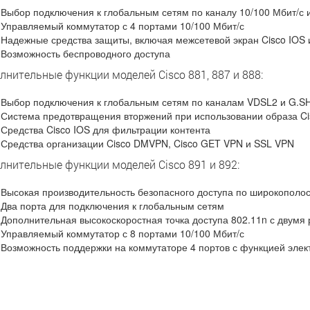
Выбор подключения к глобальным сетям по каналу 10/100 Мбит/с 
Управляемый коммутатор с 4 портами 10/100 Мбит/с
Надежные средства защиты, включая межсетевой экран Cisco IOS 
Возможность беспроводного доступа
лнительные функции моделей Cisco 881, 887 и 888:
Выбор подключения к глобальным сетям по каналам VDSL2 и G.S
Система предотвращения вторжений при использовании образа Cisc
Средства Cisco IOS для фильтрации контента
Средства организации Cisco DMVPN, Cisco GET VPN и SSL VPN
лнительные функции моделей Cisco 891 и 892:
Высокая производительность безопасного доступа по широкополос
Два порта для подключения к глобальным сетям
Дополнительная высокоскоростная точка доступа 802.11n с двум
Управляемый коммутатор с 8 портами 10/100 Мбит/с
Возможность поддержки на коммутаторе 4 портов с функцией элект