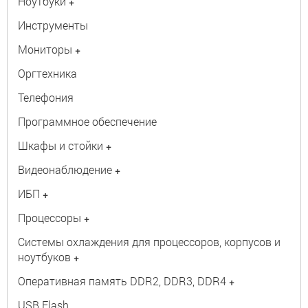
Ноутбуки
+
Инструменты
Мониторы
+
Оргтехника
Телефония
Программное обеспечение
Шкафы и стойки
+
Видеонаблюдение
+
ИБП
+
Процессоры
+
Системы охлаждения для процессоров, корпусов и
ноутбуков
+
Оперативная память DDR2, DDR3, DDR4
+
USB Flash