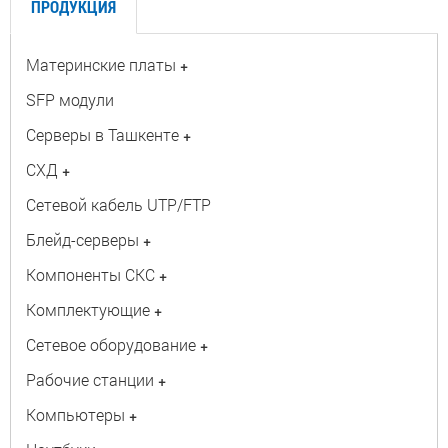
ПРОДУКЦИЯ
Материнские платы
+
SFP модули
Серверы в Ташкенте
+
СХД
+
Сетевой кабель UTP/FTP
Блейд-серверы
+
Компоненты СКС
+
Комплектующие
+
Сетевое оборудование
+
Рабочие станции
+
Компьютеры
+