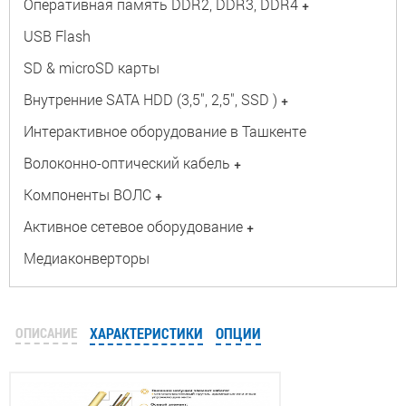
Оперативная память DDR2, DDR3, DDR4
+
USB Flash
SD & microSD карты
Внутренние SATA HDD (3,5", 2,5", SSD )
+
Интерактивное оборудование в Ташкенте
Волоконно-оптический кабель
+
Компоненты ВОЛС
+
Активное сетевое оборудование
+
Медиаконверторы
ОПИСАНИЕ
ХАРАКТЕРИСТИКИ
ОПЦИИ