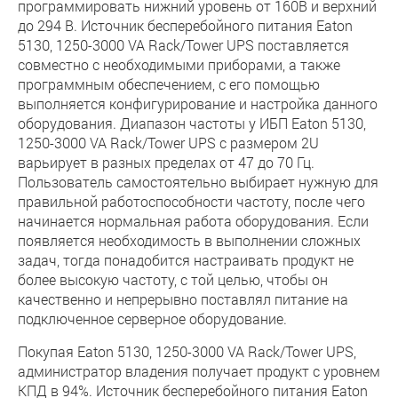
программировать нижний уровень от 160В и верхний
до 294 В. Источник бесперебойного питания Eaton
5130, 1250-3000 VA Rack/Tower UPS поставляется
совместно с необходимыми приборами, а также
программным обеспечением, с его помощью
выполняется конфигурирование и настройка данного
оборудования. Диапазон частоты у ИБП Eaton 5130,
1250-3000 VA Rack/Tower UPS с размером 2U
варьирует в разных пределах от 47 до 70 Гц.
Пользователь самостоятельно выбирает нужную для
правильной работоспособности частоту, после чего
начинается нормальная работа оборудования. Если
появляется необходимость в выполнении сложных
задач, тогда понадобится настраивать продукт не
более высокую частоту, с той целью, чтобы он
качественно и непрерывно поставлял питание на
подключенное серверное оборудование.
Покупая Eaton 5130, 1250-3000 VA Rack/Tower UPS,
администратор владения получает продукт с уровнем
КПД в 94%. Источник бесперебойного питания Eaton