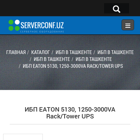
×
Telegram:
@serverconf_uz
Тел: (90) 932-18-00
ГЛАВНАЯ
КАТАЛОГ
ИБП В ТАШКЕНТЕ
ИБП В ТАШКЕНТЕ
ИБП В ТАШКЕНТЕ
ИБП В ТАШКЕНТЕ
ИБП EATON 5130, 1250-3000VA RACK/TOWER UPS
ГЛАВНАЯ
КОНФИГУРАТОР
КАТАЛОГ
РЕШЕНИЯ
ИБП EATON 5130, 1250-3000VA
УСЛУГИ
Rack/Tower UPS
КОНТАКТЫ