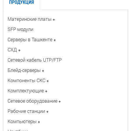
ПРОДУКЦИЯ
Материнские платы
+
SFP модули
Серверы в Ташкенте
+
СХД
+
Сетевой кабель UTP/FTP
Блейд-серверы
+
Компоненты СКС
+
Комплектующие
+
Сетевое оборудование
+
Рабочие станции
+
Компьютеры
+