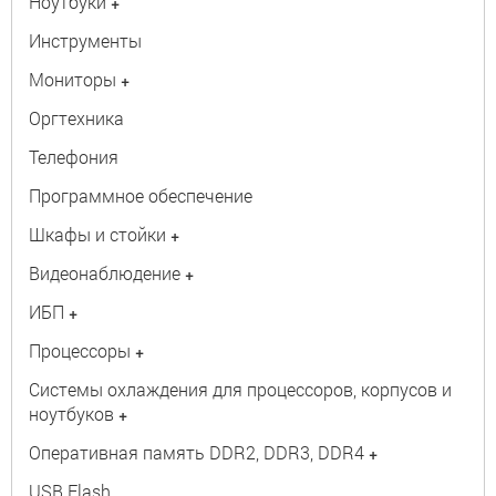
Ноутбуки
+
Инструменты
Мониторы
+
Оргтехника
Телефония
Программное обеспечение
Шкафы и стойки
+
Видеонаблюдение
+
ИБП
+
Процессоры
+
Системы охлаждения для процессоров, корпусов и
ноутбуков
+
Оперативная память DDR2, DDR3, DDR4
+
USB Flash