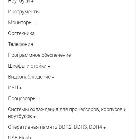
Ноутбуки
+
Инструменты
Мониторы
+
Оргтехника
Телефония
Программное обеспечение
Шкафы и стойки
+
Видеонаблюдение
+
ИБП
+
Процессоры
+
Системы охлаждения для процессоров, корпусов и
ноутбуков
+
Оперативная память DDR2, DDR3, DDR4
+
USB Flash