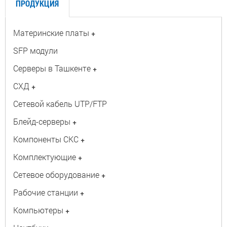
ПРОДУКЦИЯ
Материнские платы
+
SFP модули
Серверы в Ташкенте
+
СХД
+
Сетевой кабель UTP/FTP
Блейд-серверы
+
Компоненты СКС
+
Комплектующие
+
Сетевое оборудование
+
Рабочие станции
+
Компьютеры
+