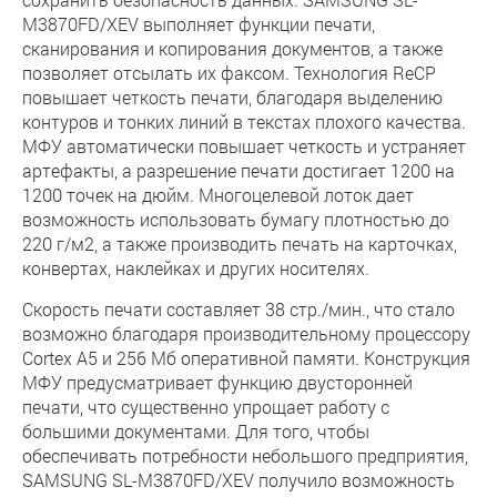
M3870FD/XEV выполняет функции печати,
сканирования и копирования документов, а также
позволяет отсылать их факсом. Технология ReCP
повышает четкость печати, благодаря выделению
контуров и тонких линий в текстах плохого качества.
МФУ автоматически повышает четкость и устраняет
артефакты, а разрешение печати достигает 1200 на
1200 точек на дюйм. Многоцелевой лоток дает
возможность использовать бумагу плотностью до
220 г/м2, а также производить печать на карточках,
конвертах, наклейках и других носителях.
Скорость печати составляет 38 стр./мин., что стало
возможно благодаря производительному процессору
Cortex A5 и 256 Мб оперативной памяти. Конструкция
МФУ предусматривает функцию двусторонней
печати, что существенно упрощает работу с
большими документами. Для того, чтобы
обеспечивать потребности небольшого предприятия,
SAMSUNG SL-M3870FD/XEV получило возможность