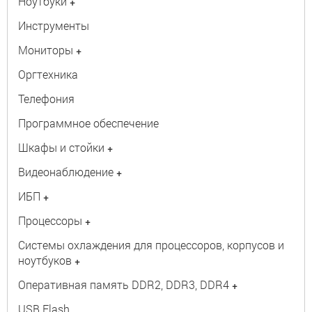
Ноутбуки
+
Инструменты
Мониторы
+
Оргтехника
Телефония
Программное обеспечение
Шкафы и стойки
+
Видеонаблюдение
+
ИБП
+
Процессоры
+
Системы охлаждения для процессоров, корпусов и
ноутбуков
+
Оперативная память DDR2, DDR3, DDR4
+
USB Flash