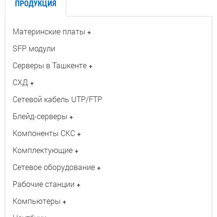
ПРОДУКЦИЯ
Материнские платы
+
SFP модули
Серверы в Ташкенте
+
СХД
+
Сетевой кабель UTP/FTP
Блейд-серверы
+
Компоненты СКС
+
Комплектующие
+
Сетевое оборудование
+
Рабочие станции
+
Компьютеры
+