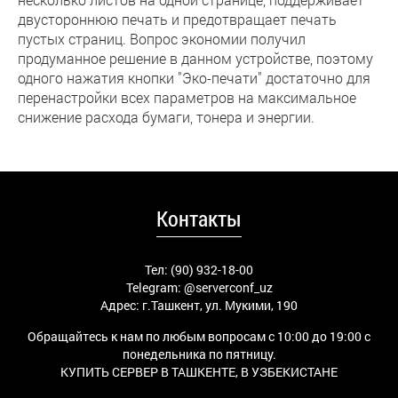
двустороннюю печать и предотвращает печать
пустых страниц. Вопрос экономии получил
продуманное решение в данном устройстве, поэтому
одного нажатия кнопки "Эко-печати" достаточно для
перенастройки всех параметров на максимальное
снижение расхода бумаги, тонера и энергии.
Контакты
Тел: (90) 932-18-00
Telegram:
@serverconf_uz
Адрес: г.Ташкент, ул. Мукими, 190
Обращайтесь к нам по любым вопросам с 10:00 до 19:00 с
понедельника по пятницу.
КУПИТЬ СЕРВЕР В ТАШКЕНТЕ, В УЗБЕКИСТАНЕ