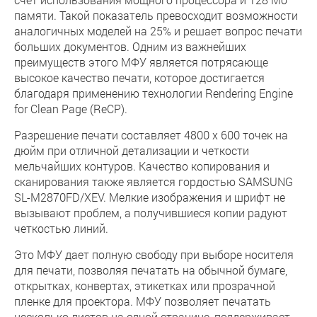
памяти. Такой показатель превосходит возможности
аналогичных моделей на 25% и решает вопрос печати
больших документов. Одним из важнейших
преимуществ этого МФУ является потрясающе
высокое качество печати, которое достигается
благодаря применению технологии Rendering Engine
for Clean Page (ReCP).
Разрешение печати составляет 4800 х 600 точек на
дюйм при отличной детализации и четкости
мельчайших контуров. Качество копирования и
сканирования также является гордостью SAMSUNG
SL-M2870FD/XEV. Мелкие изображения и шрифт не
вызывают проблем, а получившиеся копии радуют
четкостью линий.
Это МФУ дает полную свободу при выборе носителя
для печати, позволяя печатать на обычной бумаге,
открытках, конвертах, этикетках или прозрачной
пленке для проектора. МФУ позволяет печатать
несколько листов на одной странице, поддерживает