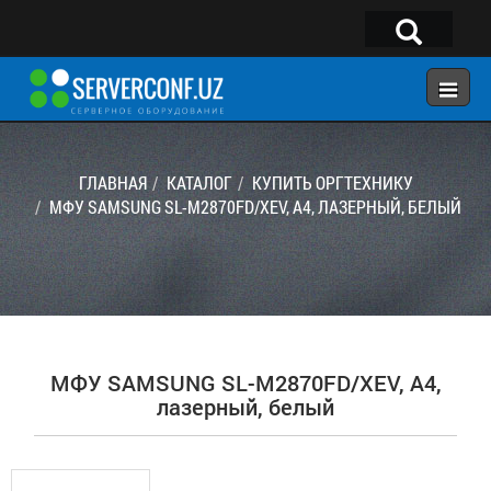
×
Telegram:
@serverconf_uz
Тел: (90) 932-18-00
ГЛАВНАЯ
КАТАЛОГ
КУПИТЬ ОРГТЕХНИКУ
МФУ SAMSUNG SL-M2870FD/XEV, A4, ЛАЗЕРНЫЙ, БЕЛЫЙ
ГЛАВНАЯ
КОНФИГУРАТОР
КАТАЛОГ
РЕШЕНИЯ
МФУ SAMSUNG SL-M2870FD/XEV, A4,
УСЛУГИ
лазерный, белый
КОНТАКТЫ