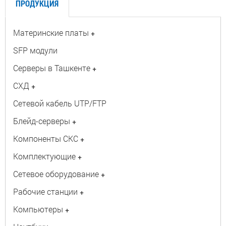
ПРОДУКЦИЯ
Материнские платы
+
SFP модули
Серверы в Ташкенте
+
СХД
+
Сетевой кабель UTP/FTP
Блейд-серверы
+
Компоненты СКС
+
Комплектующие
+
Сетевое оборудование
+
Рабочие станции
+
Компьютеры
+