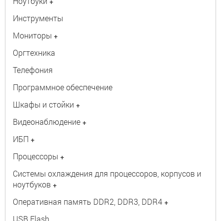
Ноутбуки
+
Инструменты
Мониторы
+
Оргтехника
Телефония
Программное обеспечение
Шкафы и стойки
+
Видеонаблюдение
+
ИБП
+
Процессоры
+
Системы охлаждения для процессоров, корпусов и
ноутбуков
+
Оперативная память DDR2, DDR3, DDR4
+
USB Flash