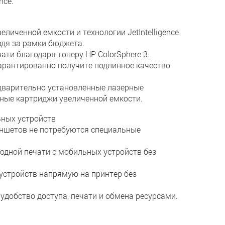
nce.
иченной емкости и технологии JetIntelligence
одя за рамки бюджета.
ти благодаря тонеру HP ColorSphere 3.
арантированно получите подлинное качество
едварительно установленные лазерные
ьные картриджи увеличенной емкости.
ьных устройств
аншетов не потребуются специальные
одной печати с мобильных устройств без
устройств напрямую на принтер без
удобство доступа, печати и обмена ресурсами.