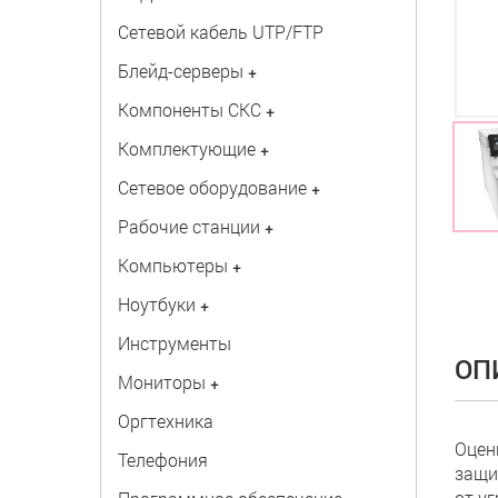
Сетевой кабель UTP/FTP
Блейд-серверы
+
Компоненты СКС
+
Комплектующие
+
Сетевое оборудование
+
Рабочие станции
+
Компьютеры
+
Ноутбуки
+
Инструменты
ОП
Мониторы
+
Оргтехника
Оцен
Телефония
защи
от у