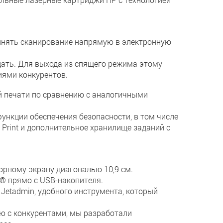
.
нять сканирование напрямую в электронную
дать. Для выхода из спящего режима этому
иями конкурентов.
й печати по сравнению с аналогичными
функции обеспечения безопасности, в том числе
 Print и дополнительное хранилище заданий с
рному экрану диагональю 10,9 см.
t® прямо с USB-накопителя.
Jetadmin, удобного инструмента, который
ю с конкурентами, мы разработали