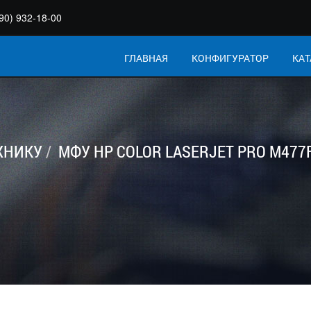
90) 932-18-00
ГЛАВНАЯ
КОНФИГУРАТОР
КАТ
ХНИКУ
МФУ HP COLOR LASERJET PRO M477