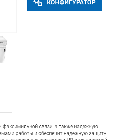
КОНФИГУРАТОР
и факсимильной связи, а также надежную
емами работы и обеспечит надежную защиту
альные лазерные картриджи HP с технологией