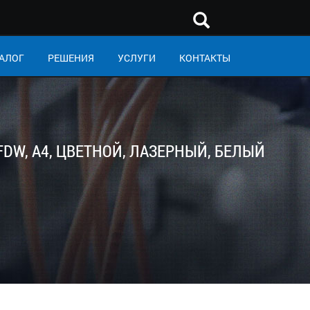
АЛОГ
РЕШЕНИЯ
УСЛУГИ
КОНТАКТЫ
FDW, A4, ЦВЕТНОЙ, ЛАЗЕРНЫЙ, БЕЛЫЙ