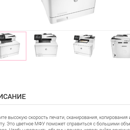
ИСАНИЕ
ите высокую скорость печати, сканирования, копирования 
ту. Это цветное МФУ поможет справиться с большими объ
гроз. Чтобы увеличить объемы печати, используйте оригин