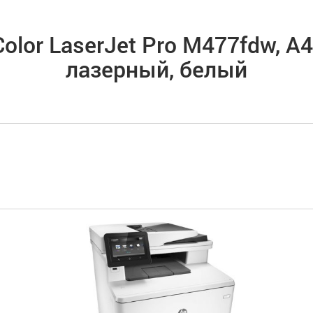
lor LaserJet Pro M477fdw, A4
лазерный, белый