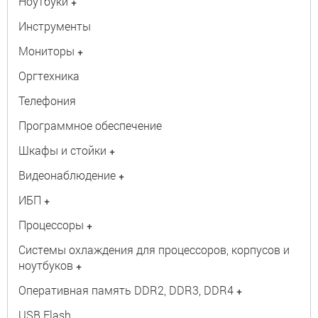
Ноутбуки
+
Инструменты
Мониторы
+
Оргтехника
Телефония
Программное обеспечение
Шкафы и стойки
+
Видеонаблюдение
+
ИБП
+
Процессоры
+
Системы охлаждения для процессоров, корпусов и
ноутбуков
+
Оперативная память DDR2, DDR3, DDR4
+
USB Flash