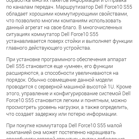
по каналам передач. Маршрутизатор Dell Force10 S55
обладает хорошими коммутирующими свойствами,
что позволило многим компаниям использовать
данный агрегат на свое благо. В многочисленных
ситуациях коммутатор Dell Force10 S55
устанавливается поверх стойки и выполняет функции
главного действующего устройства.
При установке программного обеспечения аппарат
Dell S55 становится еще «умнее», его функции
расширяются, а способности увеличиваются на
порядок. Обычно совмещение данной модели
проводится с серверной машиной высотой 1U. Кроме
этого, управление и конфигурирование системой Dell
Force10 S55 становится легким и понятным, можно
просмотреть уровень нагрузки, а также определить,
что создает задержку или потерю информации.
При покупке коммутатора Dell Force10 S55 малой
компанией она может постепенно наращивать
способности сетевой структуры путем добавления