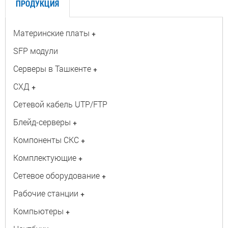
ПРОДУКЦИЯ
Материнские платы
+
SFP модули
Серверы в Ташкенте
+
СХД
+
Сетевой кабель UTP/FTP
Блейд-серверы
+
Компоненты СКС
+
Комплектующие
+
Сетевое оборудование
+
Рабочие станции
+
Компьютеры
+