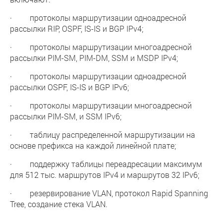
· протоколы маршрутизации одноадресной
рассылки RIP, OSPF, IS-IS и BGP IPv4;
· протоколы маршрутизации многоадресной
рассылки PIM-SM, PIM-DM, SSM и MSDP IPv4;
· протоколы маршрутизации одноадресной
рассылки OSPF, IS-IS и BGP IPv6;
· протоколы маршрутизации многоадресной
рассылки PIM-SM, и SSM IPv6;
· таблицу распределенной маршрутизации на
основе префикса на каждой линейной плате;
· поддержку таблицы переадресации максимум
для 512 тыс. маршрутов IPv4 и маршрутов 32 IPv6;
· резервирование VLAN, протокол Rapid Spanning
Tree, создание стека VLAN.