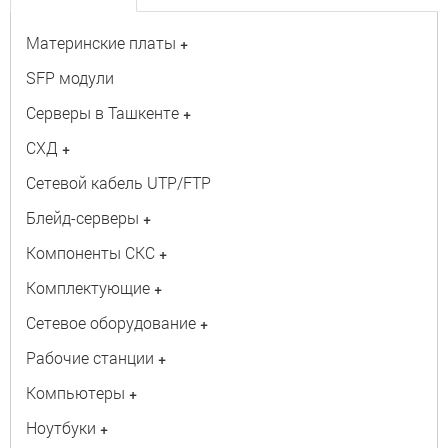
Материнские платы
+
SFP модули
Серверы в Ташкенте
+
СХД
+
Сетевой кабель UTP/FTP
Блейд-серверы
+
Компоненты СКС
+
Комплектующие
+
Сетевое оборудование
+
Рабочие станции
+
Компьютеры
+
Ноутбуки
+