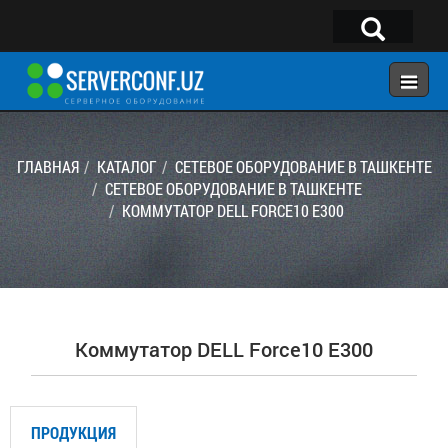
×
Telegram:
@serverconf_uz
Тел: (90) 932-18-00
ГЛАВНАЯ
КАТАЛОГ
СЕТЕВОЕ ОБОРУДОВАНИЕ В ТАШКЕНТЕ
СЕТЕВОЕ ОБОРУДОВАНИЕ В ТАШКЕНТЕ
КОММУТАТОР DELL FORCE10 E300
ГЛАВНАЯ
КОНФИГУРАТОР
КАТАЛОГ
РЕШЕНИЯ
Коммутатор DELL Force10 E300
УСЛУГИ
КОНТАКТЫ
ПРОДУКЦИЯ