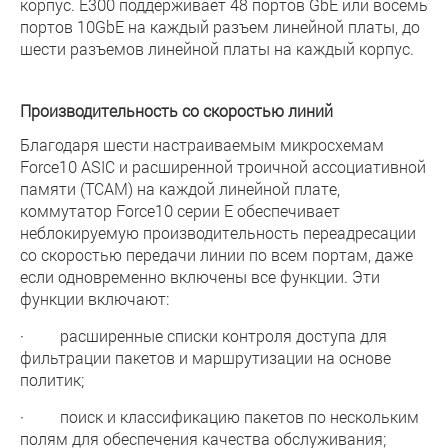
корпус. E300 поддерживает 48 портов GbE или восемь
портов 10GbE на каждый разъем линейной платы, до
шести разъемов линейной платы на каждый корпус.
Производительность со скоростью линий
Благодаря шести настраиваемым микросхемам
Force10 ASIC и расширенной троичной ассоциативной
памяти (TCAM) на каждой линейной плате,
коммутатор Force10 серии E обеспечивает
неблокируемую производительность переадресации
со скоростью передачи линии по всем портам, даже
если одновременно включены все функции. Эти
функции включают:
· расширенные списки контроля доступа для
фильтрации пакетов и маршрутизации на основе
политик;
· поиск и классификацию пакетов по нескольким
полям для обеспечения качества обслуживания;