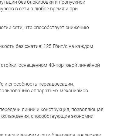
тации без блокировки и пропускной
урсов в сети в любое время и при
ии сети, что способствует снижению
кость без сжатия: 125 Гбит/с на каждом
стойки, оснащенном 40-портовой линейной
 и способность переадресации,
использованию аппаратных механизмов
ередачи линии и конструкция, позволяющая
и охлаждения, способствующие экономии
 расширениями сети благодаря поддержке