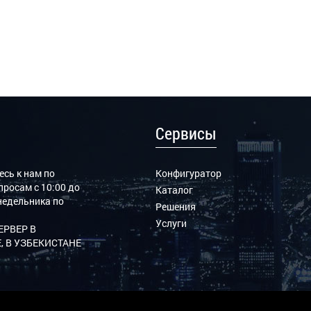
Сервисы
сь к нам по
Конфигуратор
росам с 10:00 до
Каталог
онедельника по
Решения
Услуги
ЕРВЕР В
, В УЗБЕКИСТАНЕ