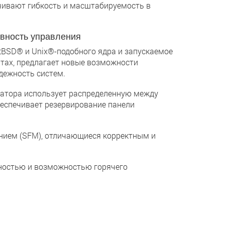
чивают гибкость и масштабируемость в
ивность управления
BSD® и Unix®-подобного ядра и запускаемое
тах, предлагает новые возможности
дежность систем.
тора использует распределенную между
еспечивает резервирование панели
ием (SFM), отличающиеся корректным и
ностью и возможностью горячего