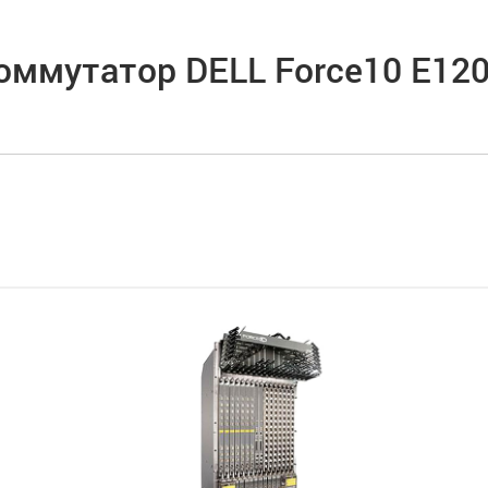
оммутатор DELL Force10 E120