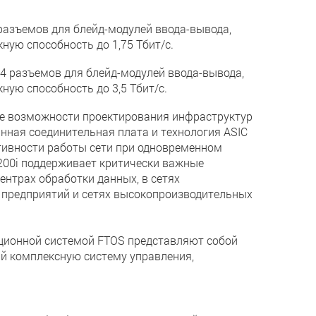
разъемов для блейд-модулей ввода-вывода,
ную способность до 1,75 Тбит/с.
4 разъемов для блейд-модулей ввода-вывода,
ную способность до 3,5 Тбит/с.
ые возможности проектирования инфраструктур
нная соединительная плата и технология ASIC
тивности работы сети при одновременном
200i поддерживает критически важные
нтрах обработки данных, в сетях
 предприятий и сетях высокопроизводительных
ационной системой FTOS представляют собой
й комплексную систему управления,