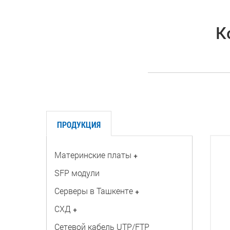
К
ПРОДУКЦИЯ
Материнские платы
+
SFP модули
Серверы в Ташкенте
+
СХД
+
Сетевой кабель UTP/FTP