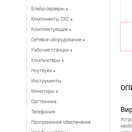
Блейд-серверы
+
Компоненты СКС
+
Комплектующие
+
Сетевое оборудование
+
Рабочие станции
+
Компьютеры
+
Ноутбуки
+
Инструменты
ОП
Мониторы
+
Оргтехника
Вир
Телефония
Устр
Программное обеспечение
необ