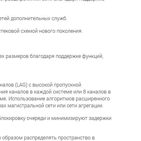
тей дополнительных служб.
стековой схемой нового поколения.
х размеров благодаря поддержке функций,
лов (LAG) с высокой пропускной
ния каналов в каждой системе или 8 каналов в
теме. Использование алгоритмов расширенного
х магистральной сети или сети агрегации.
локировку очереди и минимизируют задержки
бразом распределять пространство в