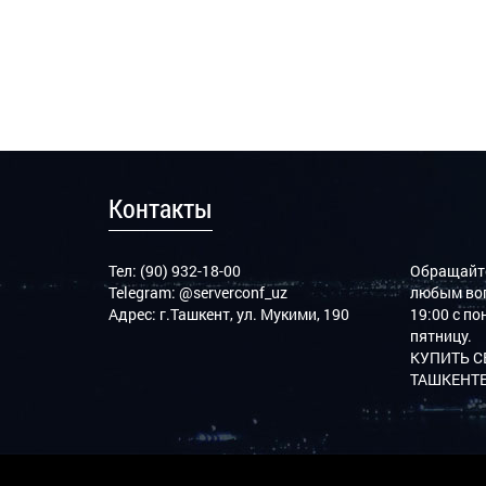
Контакты
Тел: (90) 932-18-00
Обращайте
Telegram:
@serverconf_uz
любым воп
Адрес: г.Ташкент, ул. Мукими, 190
19:00 с п
пятницу.
КУПИТЬ С
ТАШКЕНТЕ