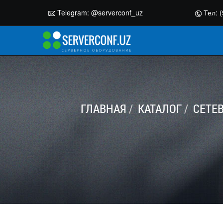
Telegram:
@serverconf_uz
Тел: (
ГЛАВНАЯ
КАТАЛОГ
СЕТЕ