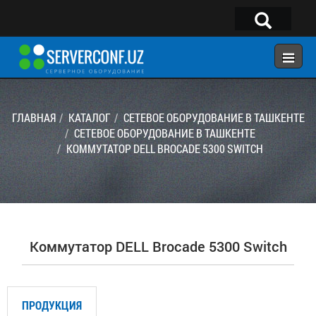
×
Telegram:
@serverconf_uz
Тел: (90) 932-18-00
ГЛАВНАЯ
КАТАЛОГ
СЕТЕВОЕ ОБОРУДОВАНИЕ В ТАШКЕНТЕ
СЕТЕВОЕ ОБОРУДОВАНИЕ В ТАШКЕНТЕ
КОММУТАТОР DELL BROCADE 5300 SWITCH
ГЛАВНАЯ
КОНФИГУРАТОР
КАТАЛОГ
РЕШЕНИЯ
Коммутатор DELL Brocade 5300 Switch
УСЛУГИ
КОНТАКТЫ
ПРОДУКЦИЯ