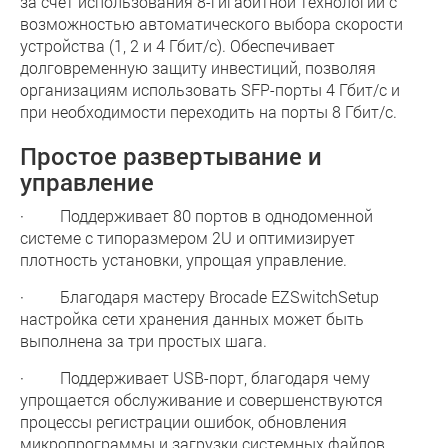
за счет использования 8-гигабитной технологии с
возможностью автоматического выбора скорости
устройства (1, 2 и 4 Гбит/с). Обеспечивает
долговременную защиту инвестиций, позволяя
организациям использовать SFP-порты 4 Гбит/с и
при необходимости переходить на порты 8 Гбит/c.
Простое развертывание и
управление
· Поддерживает 80 портов в однодоменной
системе с типоразмером 2U и оптимизирует
плотность установки, упрощая управление.
· Благодаря мастеру Brocade EZSwitchSetup
настройка сети хранения данных может быть
выполнена за три простых шага.
· Поддерживает USB-порт, благодаря чему
упрощается обслуживание и совершенствуются
процессы регистрации ошибок, обновления
микропрограммы и загрузки системных файлов