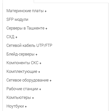
Материнские платы
+
SFP модули
Серверы в Ташкенте
+
СХД
+
Сетевой кабель UTP/FTP
Блейд-серверы
+
Компоненты СКС
+
Комплектующие
+
Сетевое оборудование
+
Рабочие станции
+
Компьютеры
+
Ноутбуки
+