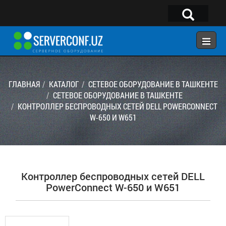
×
Telegram:
@serverconf_uz
Тел: (90) 932-18-00
ГЛАВНАЯ
КАТАЛОГ
СЕТЕВОЕ ОБОРУДОВАНИЕ В ТАШКЕНТЕ
СЕТЕВОЕ ОБОРУДОВАНИЕ В ТАШКЕНТЕ
КОНТРОЛЛЕР БЕСПРОВОДНЫХ СЕТЕЙ DELL POWERCONNECT
ГЛАВНАЯ
W-650 И W651
КОНФИГУРАТОР
КАТАЛОГ
РЕШЕНИЯ
Контроллер беспроводных сетей DELL
УСЛУГИ
PowerConnect W-650 и W651
КОНТАКТЫ