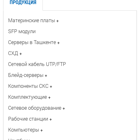
ПРОДУКЦИЯ
Материнские платы
+
SFP модули
Серверы в Ташкенте
+
СХД
+
Сетевой кабель UTP/FTP
Блейд-серверы
+
Компоненты СКС
+
Комплектующие
+
Сетевое оборудование
+
Рабочие станции
+
Компьютеры
+