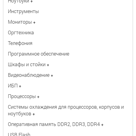
Ноутбуки
+
Инструменты
Мониторы
+
Оргтехника
Телефония
Программное обеспечение
Шкафы и стойки
+
Видеонаблюдение
+
ИБП
+
Процессоры
+
Системы охлаждения для процессоров, корпусов и
ноутбуков
+
Оперативная память DDR2, DDR3, DDR4
+
USB Flash