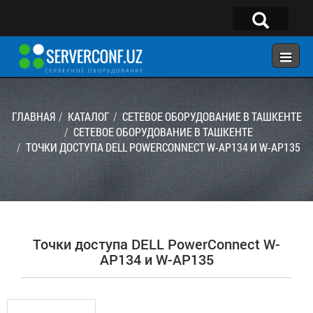
×
Telegram:
@serverconf_uz
Тел: (90) 932-18-00
ГЛАВНАЯ
КАТАЛОГ
СЕТЕВОЕ ОБОРУДОВАНИЕ В ТАШКЕНТЕ
СЕТЕВОЕ ОБОРУДОВАНИЕ В ТАШКЕНТЕ
ТОЧКИ ДОСТУПА DELL POWERCONNECT W-AP134 И W-AP135
ГЛАВНАЯ
КОНФИГУРАТОР
КАТАЛОГ
РЕШЕНИЯ
Точки доступа DELL PowerConnect W-
УСЛУГИ
AP134 и W-AP135
КОНТАКТЫ