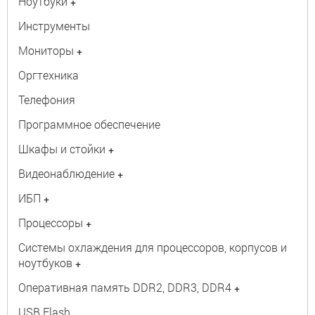
Ноутбуки
+
Инструменты
Мониторы
+
Оргтехника
Телефония
Программное обеспечение
Шкафы и стойки
+
Видеонаблюдение
+
ИБП
+
Процессоры
+
Системы охлаждения для процессоров, корпусов и
ноутбуков
+
Оперативная память DDR2, DDR3, DDR4
+
USB Flash