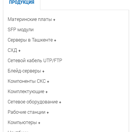
ПРОДУКЦИЯ
Материнские платы
+
SFP модули
Серверы в Ташкенте
+
СХД
+
Сетевой кабель UTP/FTP
Блейд-серверы
+
Компоненты СКС
+
Комплектующие
+
Сетевое оборудование
+
Рабочие станции
+
Компьютеры
+