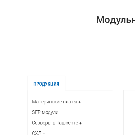
Модульн
ПРОДУКЦИЯ
Материнские платы
+
SFP модули
Серверы в Ташкенте
+
СХД
+