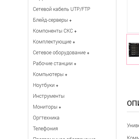
Сетевой кабель UTP/FTP
Блейд-серверы
+
Компоненты СКС
+
Комплектующие
+
Сетевое оборудование
+
Рабочие станции
+
Компьютеры
+
Ноутбуки
+
Инструменты
ОП
Мониторы
+
Оргтехника
Унив
Телефония
Комм