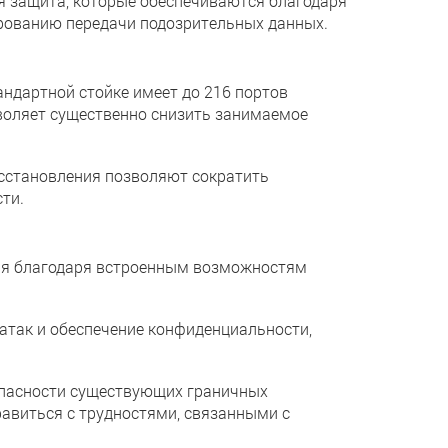
 защита, которые обеспечиваются благодаря
рованию передачи подозрительных данных.
дартной стойке имеет до 216 портов
воляет существенно снизить занимаемое
становления позволяют сократить
ти.
я благодаря встроенным возможностям
ак и обеспечение конфиденциальности,
пасности существующих граничных
равиться с трудностями, связанными с