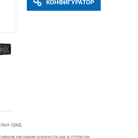
КОНФИГУРАТОР
лых сред.
ктивное решение коммутации в отрасли,