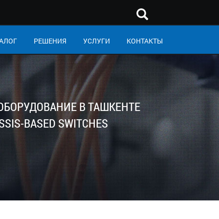
АЛОГ
РЕШЕНИЯ
УСЛУГИ
КОНТАКТЫ
 ОБОРУДОВАНИЕ В ТАШКЕНТЕ
SIS-BASED SWITCHES