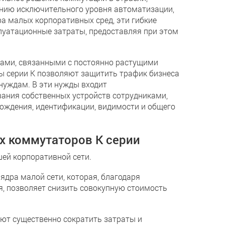
ению исключительного уровня автоматизации,
ра малых корпоративных сред, эти гибкие
уатационные затраты, предоставляя при этом
мами, связанными с постоянно растущими
ы серии K позволяют защитить трафик бизнеса
уждам. В эти нужды входит
вания собственных устройств сотрудниками,
ождения, идентификации, видимости и общего
 коммутаторов K серии
й корпоративной сети.
ра малой сети, которая, благодаря
я, позволяет снизить совокупную стоимость
ют существенно сократить затраты и