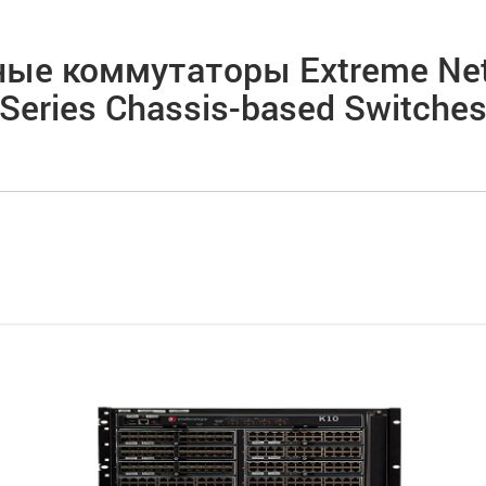
ые коммутаторы Extreme Net
Series Chassis-based Switche