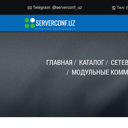
Telegram:
@serverconf_uz
Тел: (
ГЛАВНАЯ
КАТАЛОГ
СЕТЕ
МОДУЛЬНЫЕ КОММУ