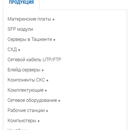
ПРОДУКЦИЯ
Материнские платы
+
SFP модули
Серверы в Ташкенте
+
СХД
+
Сетевой кабель UTP/FTP
Блейд-серверы
+
Компоненты СКС
+
Комплектующие
+
Сетевое оборудование
+
Рабочие станции
+
Компьютеры
+