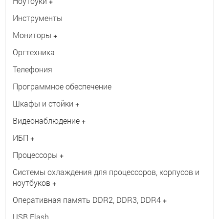
Ноутбуки
+
Инструменты
Мониторы
+
Оргтехника
Телефония
Программное обеспечение
Шкафы и стойки
+
Видеонаблюдение
+
ИБП
+
Процессоры
+
Системы охлаждения для процессоров, корпусов и
ноутбуков
+
Оперативная память DDR2, DDR3, DDR4
+
USB Flash