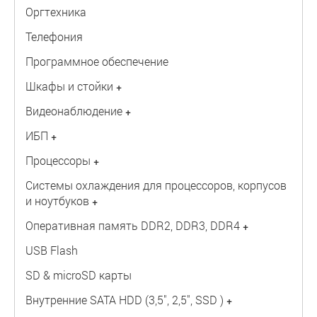
Оргтехника
Телефония
Программное обеспечение
Шкафы и стойки
+
Видеонаблюдение
+
ИБП
+
Процессоры
+
Системы охлаждения для процессоров, корпусов
и ноутбуков
+
Оперативная память DDR2, DDR3, DDR4
+
USB Flash
SD & microSD карты
Внутренние SATA HDD (3,5", 2,5", SSD )
+