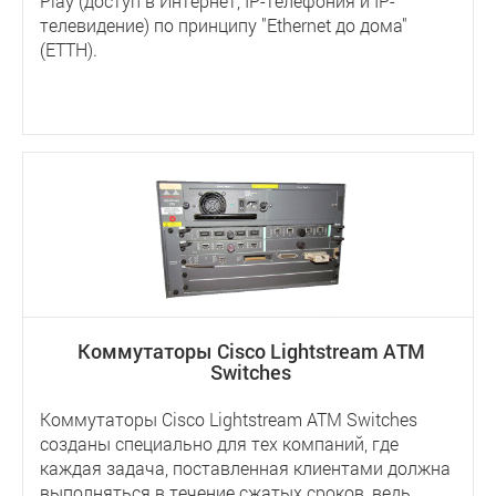
Play (доступ в Интернет, IP-телефония и IP-
телевидение) по принципу "Ethernet до дома"
(ETTH).
Коммутаторы Cisco Lightstream ATM
Switches
Коммутаторы Cisco Lightstream ATM Switches
созданы специально для тех компаний, где
каждая задача, поставленная клиентами должна
выполняться в течение сжатых сроков, ведь