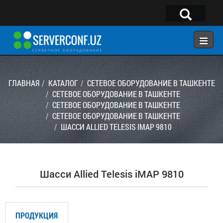
×
Telegram:
@serverconf_uz
Тел: (90) 932-18-00
ГЛАВНАЯ
КАТАЛОГ
СЕТЕВОЕ ОБОРУДОВАНИЕ В ТАШКЕНТЕ
СЕТЕВОЕ ОБОРУДОВАНИЕ В ТАШКЕНТЕ
СЕТЕВОЕ ОБОРУДОВАНИЕ В ТАШКЕНТЕ
ГЛАВНАЯ
СЕТЕВОЕ ОБОРУДОВАНИЕ В ТАШКЕНТЕ
КОНФИГУРАТОР
ШАССИ ALLIED TELESIS IMAP 9810
КАТАЛОГ
РЕШЕНИЯ
Шасси Allied Telesis iMAP 9810
УСЛУГИ
КОНТАКТЫ
ПРОДУКЦИЯ