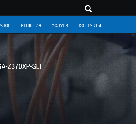
АЛОГ
РЕШЕНИЯ
УСЛУГИ
КОНТАКТЫ
GA-Z370XP-SLI