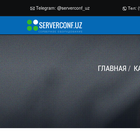
Telegram:
@serverconf_uz
Тел: (
ГЛАВНАЯ
К