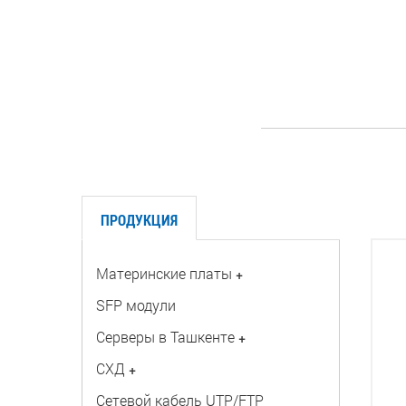
ПРОДУКЦИЯ
Материнские платы
+
SFP модули
Серверы в Ташкенте
+
СХД
+
Сетевой кабель UTP/FTP