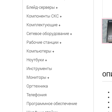
Блейд-серверы
+
Компоненты СКС
+
Комплектующие
+
Сетевое оборудование
+
Рабочие станции
+
Компьютеры
+
Ноутбуки
+
Инструменты
ОП
Мониторы
+
Оргтехника
Телефония
Программное обеспечение