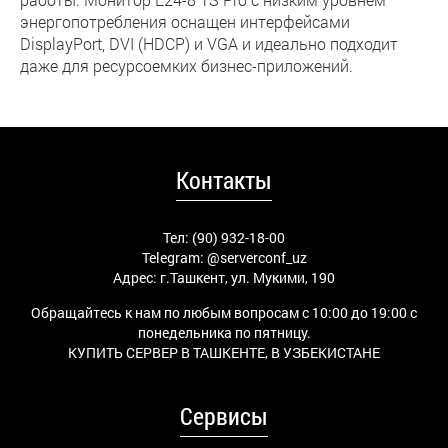
энергопотребления оснащен интерфейсами
DisplayPort, DVI (HDCP) и VGA и идеально подходит
даже для ресурсоемких бизнес-приложений.
Контакты
Тел: (90) 932-18-00
Telegram:
@serverconf_uz
Адрес: г.Ташкент, ул. Мукими, 190
Обращайтесь к нам по любым вопросам с 10:00 до 19:00 с
понедельника по пятницу.
КУПИТЬ СЕРВЕР В ТАШКЕНТЕ, В УЗБЕКИСТАНЕ
Сервисы