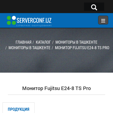
×
Telegram:
@serverconf_uz
Тел: (90) 932-18-00
ГЛАВНАЯ
КАТАЛОГ
МОНИТОРЫ В ТАШКЕНТЕ
МОНИТОРЫ В ТАШКЕНТЕ
МОНИТОР FUJITSU E24-8 TS PRO
ГЛАВНАЯ
КОНФИГУРАТОР
КАТАЛОГ
РЕШЕНИЯ
Монитор Fujitsu E24-8 TS Pro
УСЛУГИ
КОНТАКТЫ
ПРОДУКЦИЯ