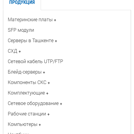
ПРОДУКЦИЯ
Материнские платы
+
SFP модули
Серверы в Ташкенте
+
СХД
+
Сетевой кабель UTP/FTP
Блейд-серверы
+
Компоненты СКС
+
Комплектующие
+
Сетевое оборудование
+
Рабочие станции
+
Компьютеры
+