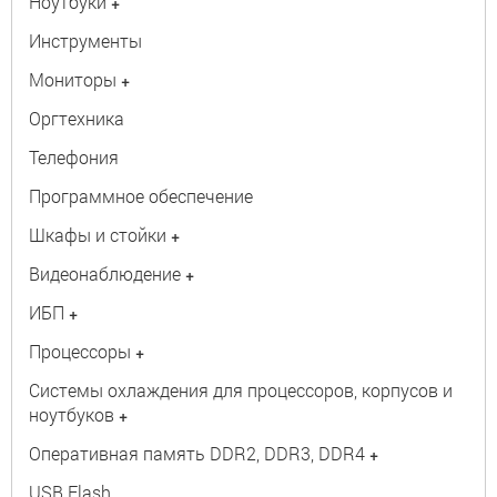
Ноутбуки
+
Инструменты
Мониторы
+
Оргтехника
Телефония
Программное обеспечение
Шкафы и стойки
+
Видеонаблюдение
+
ИБП
+
Процессоры
+
Системы охлаждения для процессоров, корпусов и
ноутбуков
+
Оперативная память DDR2, DDR3, DDR4
+
USB Flash