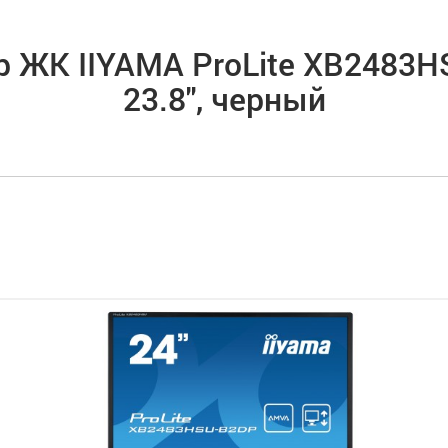
 ЖК IIYAMA ProLite XB2483
23.8", черный