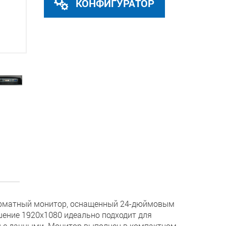
КОНФИГУРАТОР
орматный монитор, оснащенный 24-дюймовым
ение 1920x1080 идеально подходит для
 с данными. Монитор выполнен в компактном