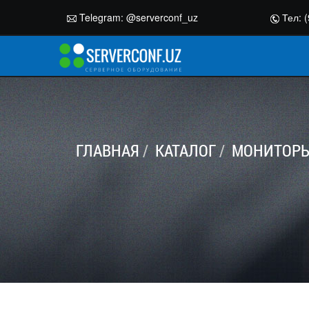
Telegram:
@serverconf_uz
Тел: (
ГЛАВНАЯ
КАТАЛОГ
МОНИТОРЫ