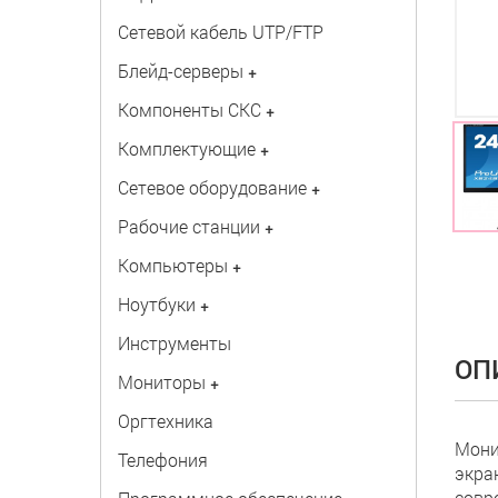
Сетевой кабель UTP/FTP
Блейд-серверы
+
Компоненты СКС
+
Комплектующие
+
Сетевое оборудование
+
Рабочие станции
+
Компьютеры
+
Ноутбуки
+
Инструменты
ОП
Мониторы
+
Оргтехника
Мони
Телефония
экра
совр