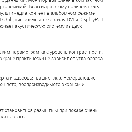
эргономикой. Благодаря этому пользователь
мультимедиа контент в альбомном режиме.
Sub, цифровые интерфейсы DVI и DisplayPort,
ючает акустическую систему из двух
аким параметрам как: уровень контрастности,
экране практически не зависит от угла обзора.
орта и здоровья ваших глаз. Немерцающие
го цвета, воспроизводимого экраном и
т становиться размытым при показе очень
ежать этого.