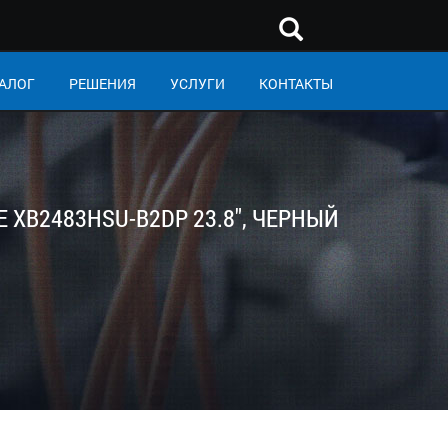
АЛОГ
РЕШЕНИЯ
УСЛУГИ
КОНТАКТЫ
E XB2483HSU-B2DP 23.8", ЧЕРНЫЙ