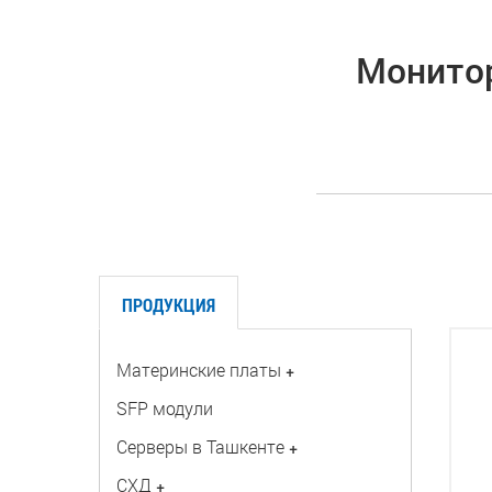
Монитор
ПРОДУКЦИЯ
Материнские платы
+
SFP модули
Серверы в Ташкенте
+
СХД
+