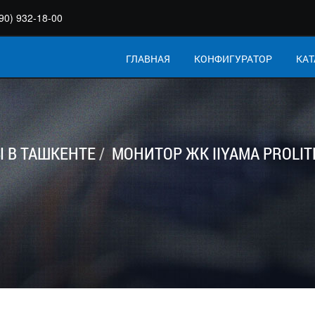
90) 932-18-00
ГЛАВНАЯ
КОНФИГУРАТОР
КАТ
 В ТАШКЕНТЕ
МОНИТОР ЖК IIYAMA PROLIT