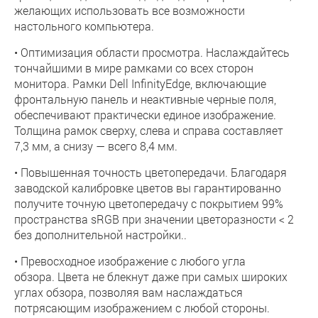
желающих использовать все возможности
настольного компьютера.
• Оптимизация области просмотра. Наслаждайтесь
тончайшими в мире рамками со всех сторон
монитора. Рамки Dell InfinityEdge, включающие
фронтальную панель и неактивные черные поля,
обеспечивают практически единое изображение.
Толщина рамок сверху, слева и справа составляет
7,3 мм, а снизу — всего 8,4 мм.
• Повышенная точность цветопередачи. Благодаря
заводской калибровке цветов вы гарантированно
получите точную цветопередачу с покрытием 99%
пространства sRGB при значении цветоразности < 2
без дополнительной настройки..
• Превосходное изображение с любого угла
обзора. Цвета не блекнут даже при самых широких
углах обзора, позволяя вам наслаждаться
потрясающим изображением с любой стороны.