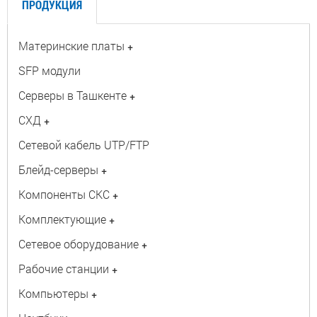
ПРОДУКЦИЯ
Материнские платы
+
SFP модули
Серверы в Ташкенте
+
СХД
+
Сетевой кабель UTP/FTP
Блейд-серверы
+
Компоненты СКС
+
Комплектующие
+
Сетевое оборудование
+
Рабочие станции
+
Компьютеры
+