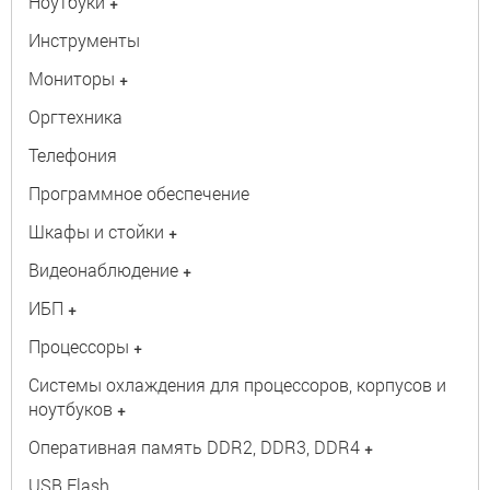
Ноутбуки
+
Инструменты
Мониторы
+
Оргтехника
Телефония
Программное обеспечение
Шкафы и стойки
+
Видеонаблюдение
+
ИБП
+
Процессоры
+
Системы охлаждения для процессоров, корпусов и
ноутбуков
+
Оперативная память DDR2, DDR3, DDR4
+
USB Flash