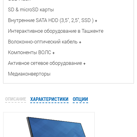
SD & microSD карты
Внутренние SATA HDD (3,5", 2,5", SSD )
+
Интерактивное оборудование в Ташкенте
Волоконно-оптический кабель
+
Компоненты ВОЛС
+
Активное сетевое оборудование
+
Медиаконверторы
ОПИСАНИЕ
ХАРАКТЕРИСТИКИ
ОПЦИИ