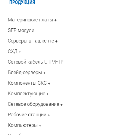
ПРОДУКЦИЯ
Материнские платы
+
SFP модули
Серверы в Ташкенте
+
СХД
+
Сетевой кабель UTP/FTP
Блейд-серверы
+
Компоненты СКС
+
Комплектующие
+
Сетевое оборудование
+
Рабочие станции
+
Компьютеры
+