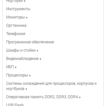
Ноутбуки
+
Инструменты
Мониторы
+
Оргтехника
Телефония
Программное обеспечение
Шкафы и стойки
+
Видеонаблюдение
+
ИБП
+
Процессоры
+
Системы охлаждения для процессоров, корпусов и
ноутбуков
+
Оперативная память DDR2, DDR3, DDR4
+
USB Flash