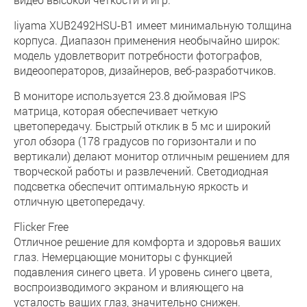
Iiyama XUB2492HSU-B1 имеет минимальную толщина
корпуса. Диапазон применения необычайно широк:
модель удовлетворит потребности фотографов,
видеооператоров, дизайнеров, веб-разработчиков.
В мониторе используется 23.8 дюймовая IPS
матрица, которая обеспечивает четкую
цветопередачу. Быстрый отклик в 5 мс и широкий
угол обзора (178 градусов по горизонтали и по
вертикали) делают монитор отличным решением для
творческой работы и развлечений. Светодиодная
подсветка обеспечит оптимальную яркость и
отличную цветопередачу.
Flicker Free
Отличное решение для комфорта и здоровья ваших
глаз. Немерцающие мониторы с функцией
подавления синего цвета. И уровень синего цвета,
воспроизводимого экраном и влияющего на
усталость ваших глаз, значительно снижен.