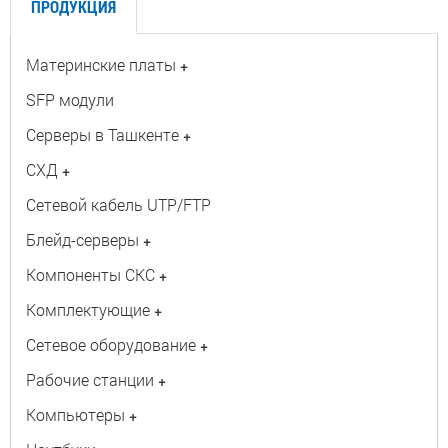
ПРОДУКЦИЯ
Материнские платы
+
SFP модули
Серверы в Ташкенте
+
СХД
+
Сетевой кабель UTP/FTP
Блейд-серверы
+
Компоненты СКС
+
Комплектующие
+
Сетевое оборудование
+
Рабочие станции
+
Компьютеры
+