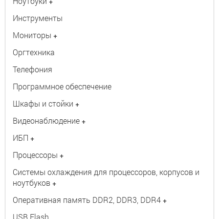
Ноутбуки
+
Инструменты
Мониторы
+
Оргтехника
Телефония
Программное обеспечение
Шкафы и стойки
+
Видеонаблюдение
+
ИБП
+
Процессоры
+
Системы охлаждения для процессоров, корпусов и
ноутбуков
+
Оперативная память DDR2, DDR3, DDR4
+
USB Flash