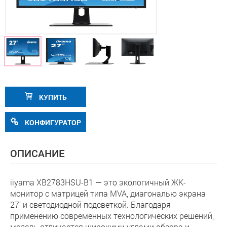
КУПИТЬ
КОНФИГУРАТОР
ОПИСАНИЕ
iiyama XB2783HSU-B1 — это экологичный ЖК-
монитор с матрицей типа MVA, диагональю экрана
27' и светодиодной подсветкой. Благодаря
применению современных технологических решений,
модель отличается широкими углами обзора и