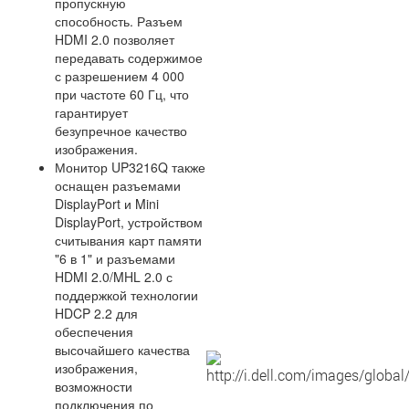
пропускную
способность. Разъем
HDMI 2.0 позволяет
передавать содержимое
с разрешением 4 000
при частоте 60 Гц, что
гарантирует
безупречное качество
изображения.
Монитор UP3216Q также
оснащен разъемами
DisplayPort и Mini
DisplayPort, устройством
считывания карт памяти
"6 в 1" и разъемами
HDMI 2.0/MHL 2.0 с
поддержкой технологии
HDCP 2.2 для
обеспечения
высочайшего качества
изображения,
возможности
подключения по