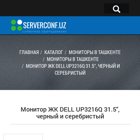
Telegram:
@serverconf_uz
Тел: (90) 932-18-00
ГЛАВНАЯ
КАТАЛОГ
МОНИТОРЫ В ТАШКЕНТЕ
МОНИТОРЫ В ТАШКЕНТЕ
МОНИТОР ЖК DELL UP3216Q 31.5", ЧЕРНЫЙ И
ГЛАВНАЯ
СЕРЕБРИСТЫЙ
КОНФИГУРАТОР
КАТАЛОГ
РЕШЕНИЯ
Монитор ЖК DELL UP3216Q 31.5",
УСЛУГИ
черный и серебристый
КОНТАКТЫ