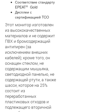
Соответствие стандарту
®
EPEAT
Gold
Дисплеи с
сертификацией TCO
Этот монитор изготовлен
из высококачественных
материалов и не содержит
ПВХ и бромсодержащий
антипирен (за
исключением внешних
кабелей); кроме того, он
оснащен стеклом, не
содержащим мышьяка,
светодиодной панелью, не
содержащей ртути, а также
шасси, которое на 25%
состоит из
переработанных
пластиковых отходов и
подлежащего вторичной