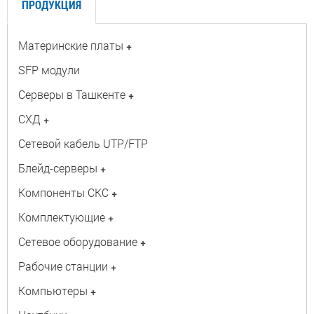
ПРОДУКЦИЯ
Материнские платы
+
SFP модули
Серверы в Ташкенте
+
СХД
+
Сетевой кабель UTP/FTP
Блейд-серверы
+
Компоненты СКС
+
Комплектующие
+
Сетевое оборудование
+
Рабочие станции
+
Компьютеры
+