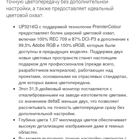
точную цветопередачу без дополнительной
настройки, а также предоставляет идеальный
цветовой охват.
UP3216Q с поддержкой технологии PremierColour
предоставляет более широкий цветовой охват,
включая 100% REC 709 и 87% DCI-P3 в дополнение к
99,5% Adobe RGB и 100% sRGB, которые были
доступны в предыдущих моделях. Поддержка двух
новых цветовых пространств станет настоящим
подарком для профессионалов (прежде всего,
разработчиков материалов), работающих над
проектами, основанными на отраслевых стандартах,
для которых важна цветопередача.
Этот 31,5-дюймовый монитор поставляется с
откалиброванными на заводе-изготовителе цветами,
со значением deltaE меньше двух, что позволяет
рассчитывать на точность цветопередачи сразу без
дополнительной настройки.
Глубина цвета 1,07 миллиарда цветов обеспечивает
высокую детализацию изображения даже в темных
областях.
Вы можете выполнить точную настройку цветности с