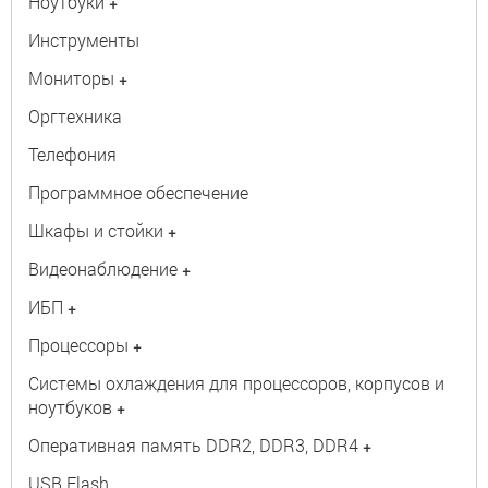
Ноутбуки
+
Инструменты
Мониторы
+
Оргтехника
Телефония
Программное обеспечение
Шкафы и стойки
+
Видеонаблюдение
+
ИБП
+
Процессоры
+
Системы охлаждения для процессоров, корпусов и
ноутбуков
+
Оперативная память DDR2, DDR3, DDR4
+
USB Flash