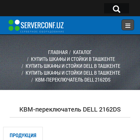
×
Telegram:
@serverconf_uz
Тел: (90) 932-18-00
ГЛАВНАЯ
КАТАЛОГ
КУПИТЬ ШКАФЫ И СТОЙКИ В ТАШКЕНТЕ
КУПИТЬ ШКАФЫ И СТОЙКИ DELL В ТАШКЕНТЕ
ГЛАВНАЯ
КУПИТЬ ШКАФЫ И СТОЙКИ DELL В ТАШКЕНТЕ
КОНФИГУРАТОР
КВМ-ПЕРЕКЛЮЧАТЕЛЬ DELL 2162DS
КАТАЛОГ
РЕШЕНИЯ
КВМ-переключатель DELL 2162DS
УСЛУГИ
КОНТАКТЫ
ПРОДУКЦИЯ