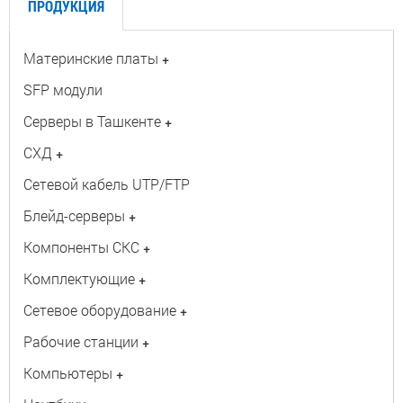
ПРОДУКЦИЯ
Материнские платы
+
SFP модули
Серверы в Ташкенте
+
СХД
+
Сетевой кабель UTP/FTP
Блейд-серверы
+
Компоненты СКС
+
Комплектующие
+
Сетевое оборудование
+
Рабочие станции
+
Компьютеры
+