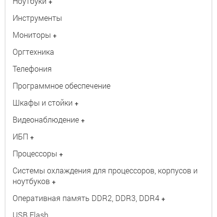
Ноутбуки
+
Инструменты
Мониторы
+
Оргтехника
Телефония
Программное обеспечение
Шкафы и стойки
+
Видеонаблюдение
+
ИБП
+
Процессоры
+
Системы охлаждения для процессоров, корпусов и
ноутбуков
+
Оперативная память DDR2, DDR3, DDR4
+
USB Flash