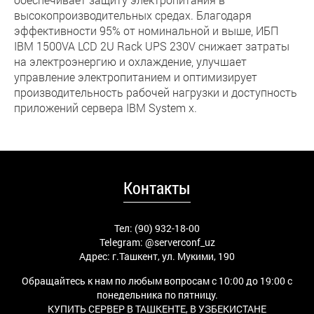
высокопроизводительных средах. Благодаря
эффективности 95% от номинальной и выше, ИБП
IBM 1500VA LCD 2U Rack UPS 230V снижает затраты
на электроэнергию и охлаждение, улучшает
управление электропитанием и оптимизирует
производительность рабочей нагрузки и доступность
приложений сервера IBM System x.
Контакты
Тел: (90) 932-18-00
Telegram:
@serverconf_uz
Адрес: г.Ташкент, ул. Мукими, 190
Обращайтесь к нам по любым вопросам с 10:00 до 19:00 с
понедельника по пятницу.
КУПИТЬ СЕРВЕР В ТАШКЕНТЕ, В УЗБЕКИСТАНЕ