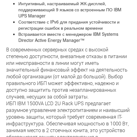
Интуитивный, настраиваемый ЖК-дисплей,
поддерживающий 9 языков со встроенным ПО IBM
UPS Manager
Соответствие с IPv6 для придания устойчивости и
регистрации ошибок в реальном времени
Встраивается вместе с менеджером IBM Systems
Director Active Energy Manager™
В современных серверных средах с высокой
степенью доступности, внезапные отказы в питании
или неисправности в линии могут иметь
значительный финансовый эффект на деятельность
любой организации (от малой до большой). Выбор
правильного ИБП может эффективно, надежно и
доступно защитить против незапланированных
случаев, несущих за собой затраты.
ИБП IBM 1500VA LCD 2U Rack UPS предлагает
разумное управление электропитанием и наивысший
уровень защиты, который требует современная IT-
инфраструктура. Обеспечивая мощностью в 1000 Вт,
занимая место в 2 стоечных юнита, это устройство
обеспечивает защиту электропитания в