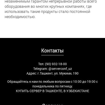
незаменимым гарантом непрерывной работы всего
оборудования во многих крупных компаниях, где
использовать такие продукты стало постоянной
необходимостью.
Контакты
Тел: (90) 932-18-00
Telegram:
@serverconf_uz
Адрес: г.Ташкент, ул. Мукими, 190
Обращайтесь к нам по любым вопросам с 10:00 до 19:00 с
понедельника по пятницу.
КУПИТЬ СЕРВЕР В ТАШКЕНТЕ, В УЗБЕКИСТАНЕ