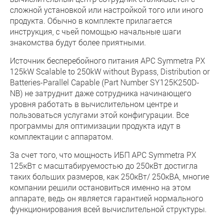
сложной установкой или настройкой того или иного
продукта. Обычно в комплекте прилагается
инструкция, с чьей помощью начальные шаги
знакомства будут более приятными.
Источник бесперебойного питания APC Symmetra PX
125kW Scalable to 250kW without Bypass, Distribution or
Batteries-Parallel Capable (Part Number SY125K250D-
NB) не затруднит даже сотрудника начинающего
уровня работать в вычислительном центре и
пользоваться услугами этой конфигурации. Все
программы для оптимизации продукта идут в
комплектации с аппаратом.
За счет того, что мощность ИБП APC Symmetra PX
125кВт с масштабируемостью до 250кВт достигла
таких больших размеров, как 250кВт/ 250кВА, многие
компании решили остановиться именно на этом
аппарате, ведь он является гарантией нормального
функционирования всей вычислительной структуры.