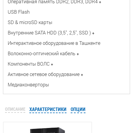
Оперативная память DDR2, DDR3, DDR4
+
USB Flash
SD & microSD карты
Внутренние SATA HDD (3,5", 2,5", SSD )
+
Интерактивное оборудование в Ташкенте
Волоконно-оптический кабель
+
Компоненты ВОЛС
+
Активное сетевое оборудование
+
Медиаконверторы
ОПИСАНИЕ
ХАРАКТЕРИСТИКИ
ОПЦИИ