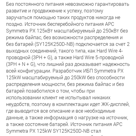
Без постоянного питания невозможно гарантировать
развитие и продвижение к успеху, поэтому
заручаться помощью таких продуктов никогда не
поздно. Источник бесперебойного питания APC
Symmetra PX 125кВт масштабируемый до 250кВт без
режима байпас, без возможности распределения и
без батарей (SY125K250D-NB) подключается за счет 2
выходных соединений, такого типа, как Hard Wire 4-
проводной (3PH + G), а также Hard Wire 5-проводной
(3PH + N + G), что лишний раз доказывает надежность
всей конфигурации. Разработчик ИБП Symmetra PX
125kW масштабируемый до 250kW без способности
распределения мощности, без режима байпас и без
батарей позаботился о том, чтобы при
использовании клиент не испытывал никаких
неудобств, поэтому в комплектации идет ЖК-дисплей,
где выводится все описание и все необходимые
данные, а также информация о нагрузке на источник,
а также состояние батарей. Источник питания APC
Symmetra PX 125kW SY125K250D-NB стал