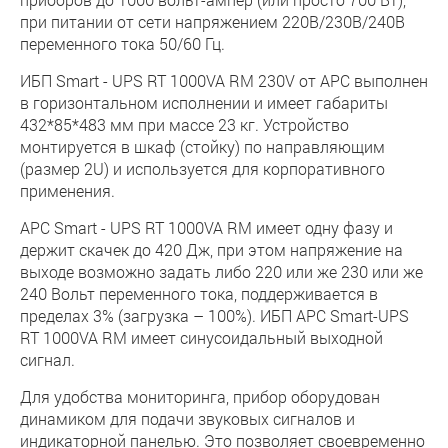
при питании от сети напряжением 220В/230В/240В
переменного тока 50/60 Гц.
ИБП Smart - UPS RT 1000VA RM 230V от APC выполнен
в горизонтальном исполнении и имеет габариты
432*85*483 мм при массе 23 кг. Устройство
монтируется в шкаф (стойку) по направляющим
(размер 2U) и используется для корпоративного
применения.
APC Smart - UPS RT 1000VA RM имеет одну фазу и
держит скачек до 420 Дж, при этом напряжение на
выходе возможно задать либо 220 или же 230 или же
240 Вольт переменного тока, поддерживается в
пределах 3% (загрузка – 100%). ИБП APC Smart-UPS
RT 1000VA RM имеет синусоидальный выходной
сигнал.
Для удобства мониторинга, прибор оборудован
динамиком для подачи звуковых сигналов и
индикаторной панелью. Это позволяет своевременно