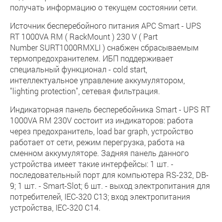
получать информацию о текущем состоянии сети.
Источник бесперебойного питания APC Smart - UPS
RT 1000VA RM ( RackMount ) 230 V ( Part
Number SURT1000RMXLI ) снабжен сбрасываемым
термопредохранителем. ИБП поддерживает
специальный функционал - cold start,
интеллектуальное управление аккумулятором,
"lighting protection", сетевая фильтрация.
Индикаторная панель бесперебойника Smart - UPS RT
1000VA RM 230V состоит из индикаторов: работа
через предохранитель, load bar graph, устройство
работает от сети, режим перегрузка, работа на
сменном аккумуляторе. Задняя панель данного
устройства имеет такие интерфейсы: 1 шт. -
последовательный порт для компьютера RS-232, DB-
9; 1 шт. - Smart-Slot; 6 шт. - выход электропитания для
потребителей, IEC-320 C13; вход электропитания
устройства, IEC-320 C14.