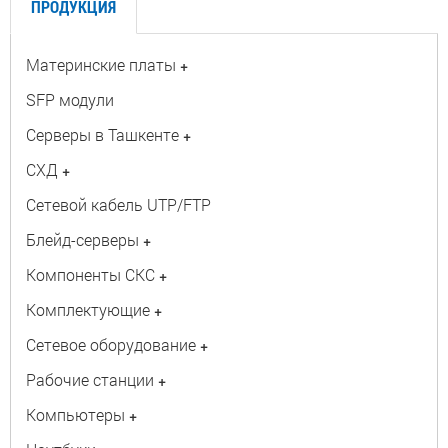
ПРОДУКЦИЯ
Материнские платы
+
SFP модули
Серверы в Ташкенте
+
СХД
+
Сетевой кабель UTP/FTP
Блейд-серверы
+
Компоненты СКС
+
Комплектующие
+
Сетевое оборудование
+
Рабочие станции
+
Компьютеры
+