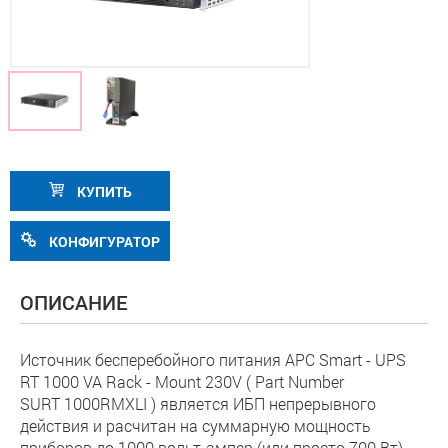
КУПИТЬ
КОНФИГУРАТОР
ОПИСАНИЕ
Источник бесперебойного питания APC Smart - UPS
RT 1000 VA Rack - Mount 230V ( Part Number
SURT 1000RMXLI ) является ИБП непрерывного
действия и расчитан на суммарную мощность
приборов до 1000 вольт-ампер (или просто 700 Вт),