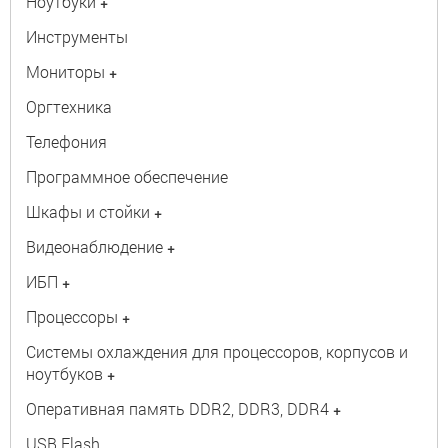
Ноутбуки
+
Инструменты
Мониторы
+
Оргтехника
Телефония
Программное обеспечение
Шкафы и стойки
+
Видеонаблюдение
+
ИБП
+
Процессоры
+
Системы охлаждения для процессоров, корпусов и
ноутбуков
+
Оперативная память DDR2, DDR3, DDR4
+
USB Flash