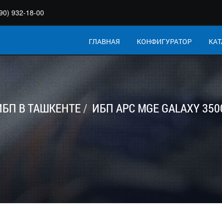
90) 932-18-00
ГЛАВНАЯ
КОНФИГУРАТОР
КАТ
ИБП В ТАШКЕНТЕ
ИБП APC MGE GALAXY 3500