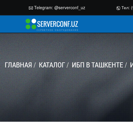
Telegram:
@serverconf_uz
Тел: (
ГЛАВНАЯ
КАТАЛОГ
ИБП В ТАШКЕНТЕ