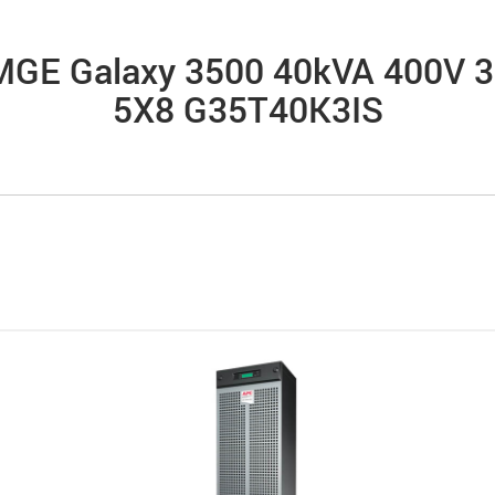
GE Galaxy 3500 40kVA 400V 3:1
5X8 G35T40K3IS