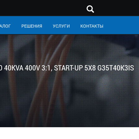
АЛОГ
РЕШЕНИЯ
УСЛУГИ
КОНТАКТЫ
 40KVA 400V 3:1, START-UP 5X8 G35T40K3IS