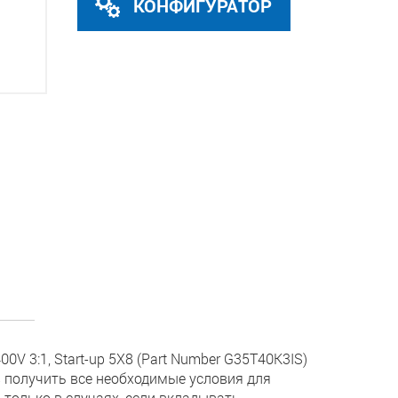
КОНФИГУРАТОР
V 3:1, Start-up 5X8 (Part Number G35T40K3IS)
 получить все необходимые условия для
 только в случаях, если вкладывать