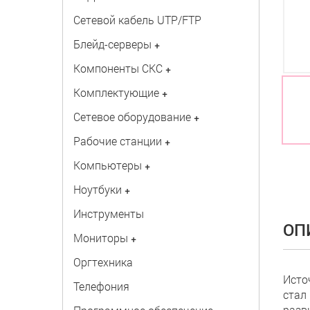
Сетевой кабель UTP/FTP
Блейд-серверы
+
Компоненты СКС
+
Комплектующие
+
Сетевое оборудование
+
Рабочие станции
+
Компьютеры
+
Ноутбуки
+
Инструменты
ОП
Мониторы
+
Оргтехника
Исто
Телефония
стал
разв