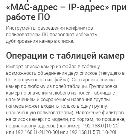
«MAC-адрес – IP-адрес» при
работе ПО
Инструменты разрешения конфликтов
пользователем ПО позволяют избежать
дублирования камер в списке.
Операции с таблицей камер
Импорт списка камер из файла в таблицу,
возможность объединения двух списков (текущего в
ПО и полученного из файла). Сортировка списка
камер по любому из полей таблицы. Группировка
камер по значениям любого из полей таблицы с
назначением и сохранением названия группы
(камера может входить только в одну группу,
назначенную пользователем). Наложение фильтров
на список камер: по модели, по портам, по прошивке,
по диапазону адресов (например, 192.168.0.[10-20]
или 192.168.[1-2].[20-30] или 192.168.[1,5,7].[10-20],