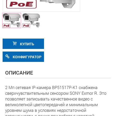
КУПИТЬ
КОНФИГУРАТОР
ОПИСАНИЕ
2 Мп сетевая IP-камера BP51517P-K1 снабжена
сверхчувствительным сенсором SONY Exmor R. Это
позволяет записывать качественное видео с
великолепной цветопередачей и минимальным
уровнем шума в условиях недостаточной
освещенности, а также при работе с короткой