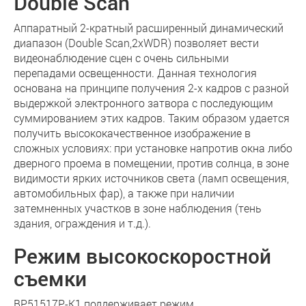
Double Scan
Аппаратный 2-кратный расширенный динамический
диапазон (Double Scan,2xWDR) позволяет вести
видеонаблюдение сцен с очень сильными
перепадами освещенности. Данная технология
основана на принципе получения 2-х кадров с разной
выдержкой электронного затвора с последующим
суммированием этих кадров. Таким образом удается
получить высококачественное изображение в
сложных условиях: при установке напротив окна либо
дверного проема в помещении, против солнца, в зоне
видимости ярких источников света (ламп освещения,
автомобильных фар), а также при наличии
затемненных участков в зоне наблюдения (тень
здания, ограждения и т.д.).
Режим высокоскоростной
съемки
BP51517P-K1 поддерживает режим