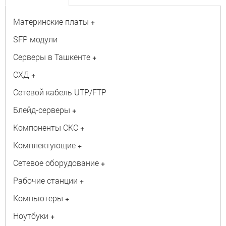
Материнские платы
+
SFP модули
Серверы в Ташкенте
+
СХД
+
Сетевой кабель UTP/FTP
Блейд-серверы
+
Компоненты СКС
+
Комплектующие
+
Сетевое оборудование
+
Рабочие станции
+
Компьютеры
+
Ноутбуки
+