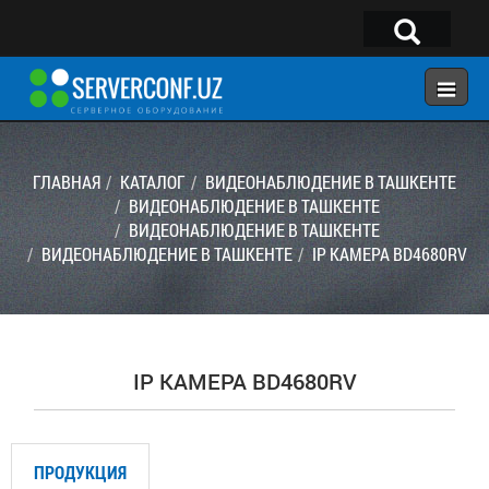
×
Telegram:
@serverconf_uz
Тел: (90) 932-18-00
ГЛАВНАЯ
КАТАЛОГ
ВИДЕОНАБЛЮДЕНИЕ В ТАШКЕНТЕ
ВИДЕОНАБЛЮДЕНИЕ В ТАШКЕНТЕ
ВИДЕОНАБЛЮДЕНИЕ В ТАШКЕНТЕ
ГЛАВНАЯ
ВИДЕОНАБЛЮДЕНИЕ В ТАШКЕНТЕ
IP КАМЕРА BD4680RV
КОНФИГУРАТОР
КАТАЛОГ
РЕШЕНИЯ
IP КАМЕРА BD4680RV
УСЛУГИ
КОНТАКТЫ
ПРОДУКЦИЯ