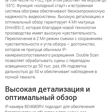
-55°С. Функция «холодный старт» и встроенная
система обогрева обеспечивают бескомпромиссную
надежность видеосистемы. Высокую детализацию и
оптимальный обзор гарантирует 4 Мп матрица
OmniBSI-2, которая благодаря новой технологии
производства имеет высокую чувствительность.
Переключение в 2 Мп режим съемки с сохранением
чувствительности и угла обзора – достоинство,
которое не присуще обычным IP-
камерамсопоставимого разрешения. Double Scan
позволяет обрабатывать сцены с перепадом
освещенности до 50 тыс. раз, ИК-подсветка
дальностью до 50 м обеспечивает наблюдение в
полной темноте.
Высокая детализация и
оптимальный обзор
IP-камера BD4680RV подходит для обеспечения
безопасности на объектах с повышенными