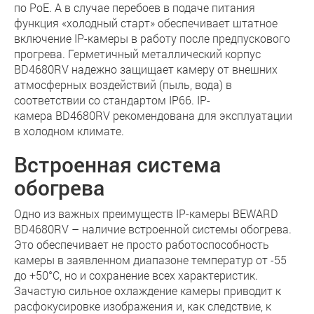
по PoE. А в случае перебоев в подаче питания
функция «холодный старт» обеспечивает штатное
включение IP-камеры в работу после предпускового
прогрева. Герметичный металлический корпус
BD4680RV надежно защищает камеру от внешних
атмосферных воздействий (пыль, вода) в
соответствии со стандартом IP66. IP-
камера BD4680RV рекомендована для эксплуатации
в холодном климате.
Встроенная система
обогрева
Одно из важных преимуществ IP-камеры BEWARD
BD4680RV – наличие встроенной системы обогрева.
Это обеспечивает не просто работоспособность
камеры в заявленном диапазоне температур от -55
до +50°С, но и сохранение всех характеристик.
Зачастую сильное охлаждение камеры приводит к
расфокусировке изображения и, как следствие, к