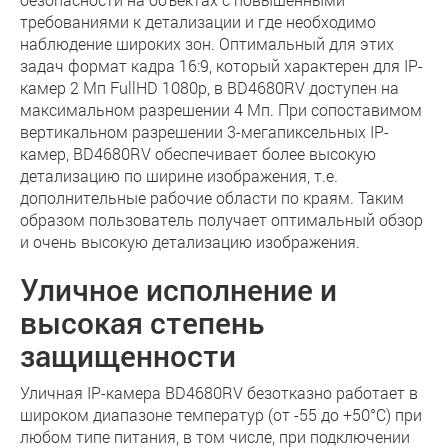
требованиями к детализации и где необходимо
наблюдение широких зон. Оптимальный для этих
задач формат кадра 16:9, который характерен для IP-
камер 2 Мп FullHD 1080p, в BD4680RV доступен на
максимальном разрешении 4 Мп. При сопоставимом
вертикальном разрешении 3-мегапиксельных IP-
камер, BD4680RV обеспечивает более высокую
детализацию по ширине изображения, т.е.
дополнительные рабочие области по краям. Таким
образом пользователь получает оптимальный обзор
и очень высокую детализацию изображения.
Уличное исполнение и
высокая степень
защищенности
Уличная IP-камера BD4680RV безотказно работает в
широком диапазоне температур (от -55 до +50°C) при
любом типе питания, в том числе, при подключении