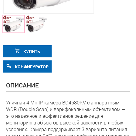
КУПИТЬ
КОНФИГУРАТОР
ОПИСАНИЕ
Уличная 4 Мп IP-камера BD4680RV с аппаратным
WDR (Double Scan) и варифокальным объективом –
это надежное и эффективное решение для
мониторинга объектов высокой важности в любых
условиях. Камера поддерживает 3 варианта питания
(в том числе по PoE), при этом работает на морозе до