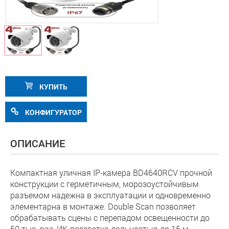
КУПИТЬ
КОНФИГУРАТОР
ОПИСАНИЕ
Компактная уличная IP-камера BD4640RCV прочной
конструкции с герметичным, морозоустойчивым
разъемом надежна в эксплуатации и одновременно
элементарна в монтаже. Double Scan позволяет
обрабатывать сцены с перепадом освещенности до
50 тыс. раз, ИК-подсветка дальностью до 15 м