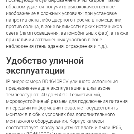
образом удается получить высококачественное
изображение в сложных условиях: при установке
напротив окна либо дверного проема в помещении,
против солнца, в зоне видимости ярких источников
света (ламп освещения, автомобильных фар), а также
при наличии затемненных участков в зоне
наблюдения (тень здания, ограждения и т.д.).
Удобство уличной
эксплуатации
IP видеокамера BD4640RCV уличного исполнения
предназначена для эксплуатации в диапазоне
температур от -40 до +50°C. Герметичный,
морозоустойчивый разъем для подключения питания
и передачи информации позволяет осущеcтвлять
монтаж в любых условиях без дополнительного
монтажного оборудования. Корпус камеры
соответствует классу защиты от влаги и пыли IP66,
поэтому BD4640RCV можно эксплуатировать на