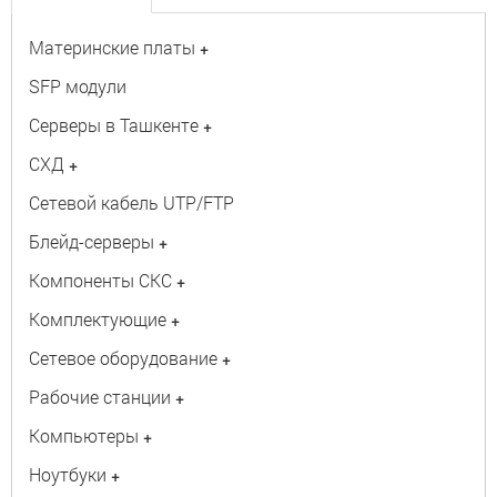
Материнские платы
+
SFP модули
Серверы в Ташкенте
+
СХД
+
Сетевой кабель UTP/FTP
Блейд-серверы
+
Компоненты СКС
+
Комплектующие
+
Сетевое оборудование
+
Рабочие станции
+
Компьютеры
+
Ноутбуки
+