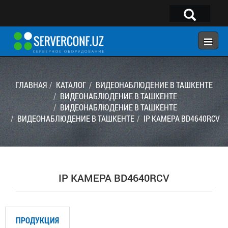
×
Telegram:
@serverconf_uz
Тел: (90) 932-18-00
ГЛАВНАЯ
КАТАЛОГ
ВИДЕОНАБЛЮДЕНИЕ В ТАШКЕНТЕ
ВИДЕОНАБЛЮДЕНИЕ В ТАШКЕНТЕ
ВИДЕОНАБЛЮДЕНИЕ В ТАШКЕНТЕ
ГЛАВНАЯ
ВИДЕОНАБЛЮДЕНИЕ В ТАШКЕНТЕ
IP КАМЕРА BD4640RCV
КОНФИГУРАТОР
КАТАЛОГ
РЕШЕНИЯ
IP КАМЕРА BD4640RCV
УСЛУГИ
КОНТАКТЫ
ПРОДУКЦИЯ