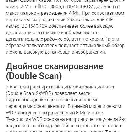
камер 2 Мп FullHD 1080p, в BD4640RCV доступен на
максимальном разрешении 4 Мп. При сопоставимом
вертикальном разрешении 3-мегапиксельных IP-
камер, BD4640RCV обеспечивает более высокую
детализацию по ширине изображения, т.е.
дополнительные рабочие области по краям. Таким
образом пользователь получает оптимальный обзор
и очень высокую детализацию изображения.
Двойное сканирование
(Double Scan)
2-кратный расширенный динамический диапазон
(Double Scan, 2xWDR) позволяет вести
видеонаблюдение сцен с очень сильными
перепадами освещенности. В данной модели режим
WDR доступен при разрешении 3 Мп и ниже.
Технология WDR основана на принципе получения 2-х
кадров с разной выдержкой электронного затвора с
последующим суммированием этих кадров. Таким