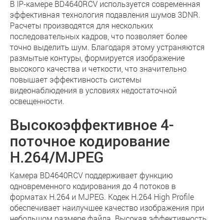
В IP-камере BD4640RCV используется современная
эффективная технология подавления шумов 3DNR.
Расчеты производятся для нескольких
последовательных кадров, что позволяет более
точно выделить шум. Благодаря этому устраняются
размытые контуры, формируется изображение
высокого качества и четкости, что значительно
повышает эффективность системы
видеонаблюдения в условиях недостаточной
освещенности.
Высокоэффективное 4-
поточное кодирование
Н.264/MJPEG
Камера BD4640RCV поддерживает функцию
одновременного кодирования до 4 потоков в
форматах H.264 и MJPEG. Кодек Н.264 High Profile
обеспечивает наилучшее качество изображения при
небольшом размере файла. Высокая эффективность