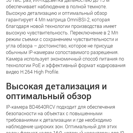
обеспечивает наблюдение в полной темноте.
Высокую детализацию и оптимальный обзор
гарантирует 4 Мп матрица OmniBSI-2, которая
благодаря новой технологии производства имеет
высокую чувствительность. Переключение в 2 Мп
режим съемки с сохранением чувствительности и
угла обзора – достоинство, которое не присуще
обычным IP-камерам сопоставимого разрешения.
Камера использует экономичный способ питания по
технологии PoE и эффективный формат кодирования
видео Н.264 High Profile.
Высокая детализация и
оптимальный обзор
IP-камера BD4640RCV подходит для обеспечения
безопасности на объектах с повышенными
требованиями к детализации и где необходимо
наблюдение широких зон. Оптимальный для этих
задач формат кадра 16:9, который характерен для IP-