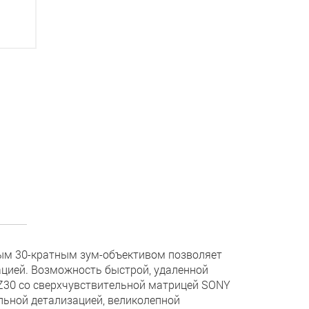
ным 30-кратным зум-объективом позволяет
цией. Возможность быстрой, удаленной
Z30 со сверхчувствительной матрицей SONY
льной детализацией, великолепной