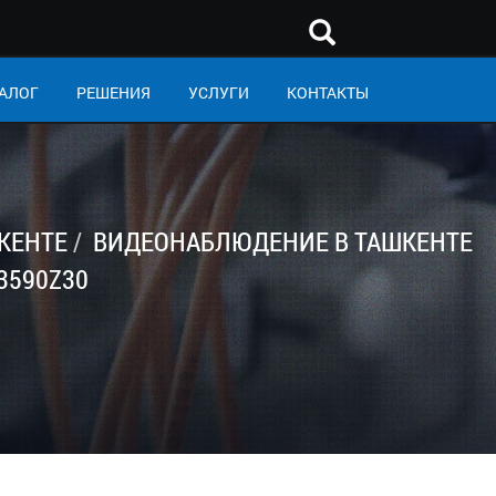
АЛОГ
РЕШЕНИЯ
УСЛУГИ
КОНТАКТЫ
КЕНТЕ
ВИДЕОНАБЛЮДЕНИЕ В ТАШКЕНТЕ
3590Z30