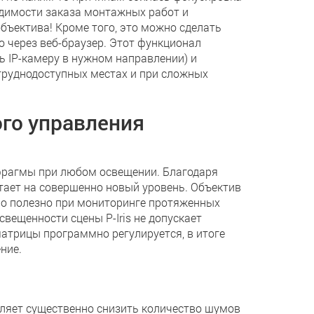
ходимости заказа монтажных работ и
бъектива! Кроме того, это можно сделать
 через веб-браузер. Этот функционал
 IP-камеру в нужном направлении) и
 труднодоступных местах и при сложных
го управления
фрагмы при любом освещении. Благодаря
тает на совершенно новый уровень. Объектив
нно полезно при мониторинге протяженных
вещенности сцены P-Iris не допускает
атрицы программно регулируется, в итоге
ние.
ляет существенно снизить количество шумов