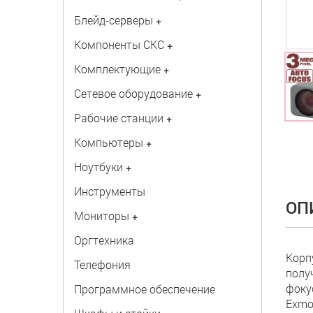
Блейд-серверы
+
Компоненты СКС
+
Комплектующие
+
Сетевое оборудование
+
Рабочие станции
+
Компьютеры
+
Ноутбуки
+
Инструменты
ОП
Мониторы
+
Оргтехника
Корп
Телефония
полу
фоку
Программное обеспечение
Exmo