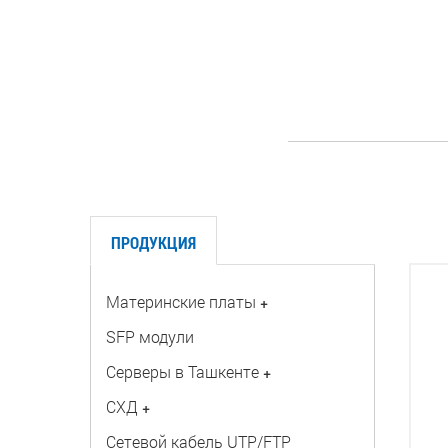
ПРОДУКЦИЯ
Материнские платы
+
SFP модули
Серверы в Ташкенте
+
СХД
+
Сетевой кабель UTP/FTP