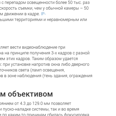
с перепадом освещенности более 50 тыс. раз
скорость съемки, чем у обычной камеры – 50
ом движении в кадре.
IP-
льшими территориями и неравномерным или
ляет вести видеонаблюдение при
 на принципе получения 3-х кадров с разной
м этих кадров. Таким образом удается
 при установке напротив окна либо дверного
точников света (ламп освещения,
в в зоне наблюдения (тень здания, ограждения
ым объективом
янием от 4.3 до 129.0 мм позволяет
 пуско-наладке системы, так и во время
и по каким-то причинам сбилась фокусировка