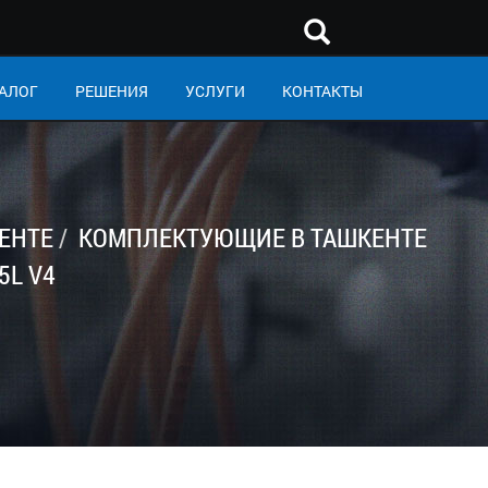
АЛОГ
РЕШЕНИЯ
УСЛУГИ
КОНТАКТЫ
ЕНТЕ
КОМПЛЕКТУЮЩИЕ В ТАШКЕНТЕ
5L V4