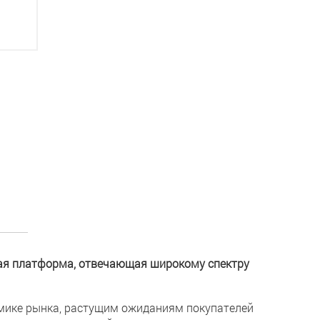
ная платформа, отвечающая широкому спектру
мике рынка, растущим ожиданиям покупателей