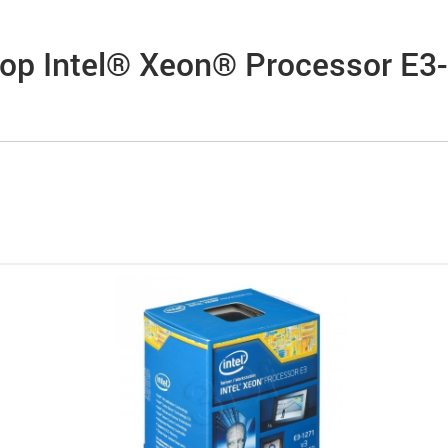
р Intel® Xeon® Processor E3