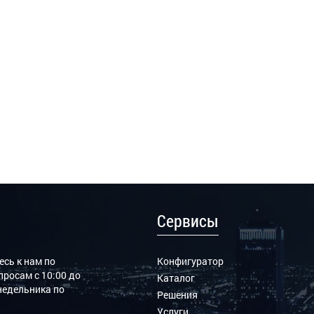
Сервисы
сь к нам по
Конфигуратор
росам с 10:00 до
Каталог
онедельника по
Решения
Услуги