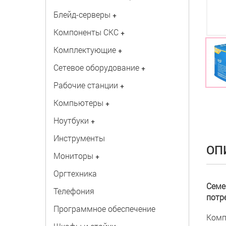
Блейд-серверы
+
Компоненты СКС
+
Комплектующие
+
Сетевое оборудование
+
Рабочие станции
+
Компьютеры
+
Ноутбуки
+
Инструменты
ОП
Мониторы
+
Оргтехника
Семе
Телефония
потр
Программное обеспечение
Комп