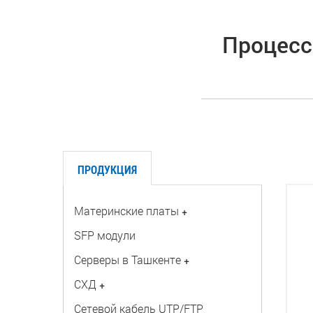
Процессо
ПРОДУКЦИЯ
Материнские платы
+
SFP модули
Серверы в Ташкенте
+
СХД
+
Сетевой кабель UTP/FTP