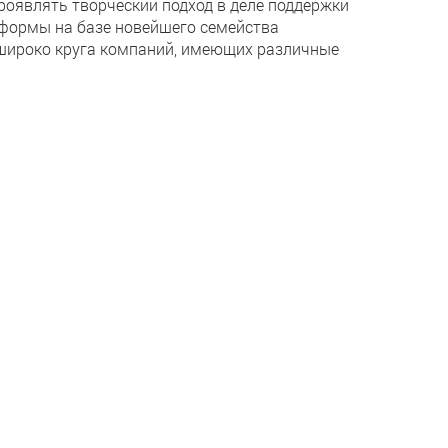
оявлять творческий подход в деле поддержки
тформы на базе новейшего семейства
 широко круга компаний, имеющих различные