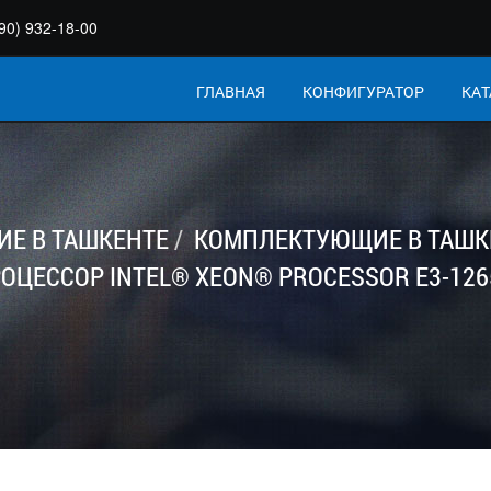
90) 932-18-00
ГЛАВНАЯ
КОНФИГУРАТОР
КАТ
Е В ТАШКЕНТЕ
КОМПЛЕКТУЮЩИЕ В ТАШК
ОЦЕССОР INTEL® XEON® PROCESSOR E3-126