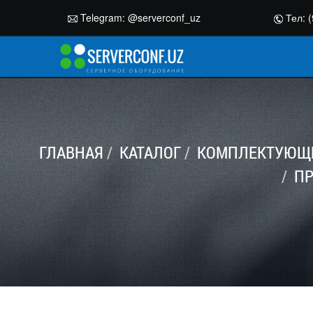
Telegram:
@serverconf_uz
Тел: (
ГЛАВНАЯ
КАТАЛОГ
КОМПЛЕКТУЮЩИ
ПР