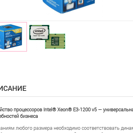
ИСАНИЕ
йство процессоров Intel® Xeon® E3-1200 v5 — универсаль
ебностей бизнеса
аниям любого размера необходимо соответствовать дина