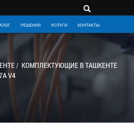
АЛОГ
РЕШЕНИЯ
УСЛУГИ
КОНТАКТЫ
ЕНТЕ
КОМПЛЕКТУЮЩИЕ В ТАШКЕНТЕ
7A V4