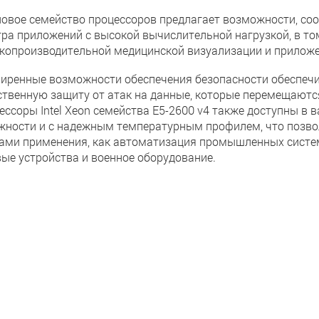
новое семейство процессоров предлагает возможности, с
тра приложений с высокой вычислительной нагрузкой, в то
копроизводительной медицинской визуализации и приложе
иренные возможности обеспечения безопасности обеспеч
ственную защиту от атак на данные, которые перемещаются 
ессоры Intel Xeon семейства E5-2600 v4 также доступны в 
жности и с надежным температурным профилем, что позвол
ами применения, как автоматизация промышленных систем,
вые устройства и военное оборудование.