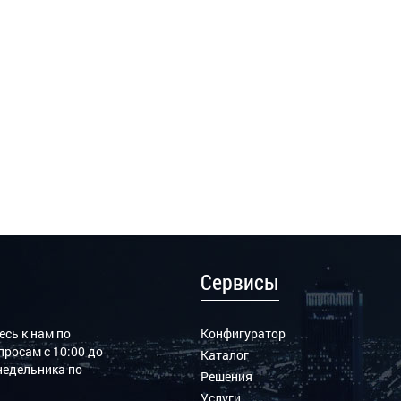
Сервисы
сь к нам по
Конфигуратор
росам с 10:00 до
Каталог
онедельника по
Решения
Услуги