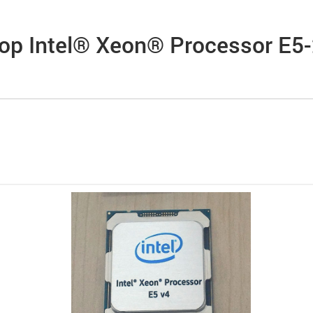
р Intel® Xeon® Processor E5