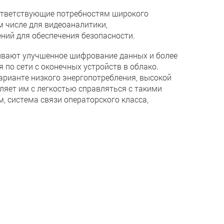
оответствующие потребностям широкого
м числе для видеоаналитики,
ний для обеспечения безопасности.
ивают улучшенное шифрование данных и более
по сети с оконечных устройств в облако.
варианте низкого энергопотребления, высокой
яет им с легкостью справляться с такими
 система связи операторского класса,