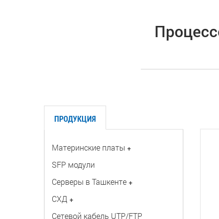
Процессо
ПРОДУКЦИЯ
Материнские платы
+
SFP модули
Серверы в Ташкенте
+
СХД
+
Сетевой кабель UTP/FTP