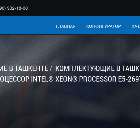
90) 932-18-00
ГЛАВНАЯ
КОНФИГУРАТОР
КАТ
Е В ТАШКЕНТЕ
КОМПЛЕКТУЮЩИЕ В ТАШК
ОЦЕССОР INTEL® XEON® PROCESSOR E5-269