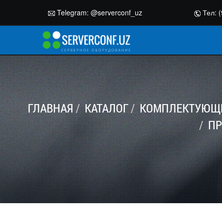
Telegram:
@serverconf_uz
Тел: (
ГЛАВНАЯ
КАТАЛОГ
КОМПЛЕКТУЮЩИ
ПР