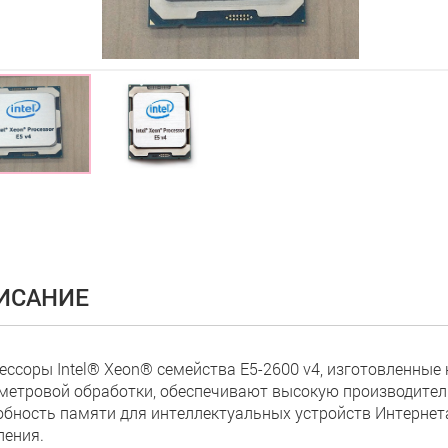
ИСАНИЕ
ессоры Intel® Xeon® семейства E5-2600 v4, изготовленные 
метровой обработки, обеспечивают высокую производител
обность памяти для интеллектуальных устройств Интернет
ления.