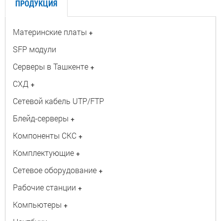
ПРОДУКЦИЯ
Материнские платы
+
SFP модули
Серверы в Ташкенте
+
СХД
+
Сетевой кабель UTP/FTP
Блейд-серверы
+
Компоненты СКС
+
Комплектующие
+
Сетевое оборудование
+
Рабочие станции
+
Компьютеры
+