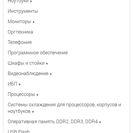
Ноутбуки
+
Инструменты
Мониторы
+
Оргтехника
Телефония
Программное обеспечение
Шкафы и стойки
+
Видеонаблюдение
+
ИБП
+
Процессоры
+
Системы охлаждения для процессоров, корпусов и
ноутбуков
+
Оперативная память DDR2, DDR3, DDR4
+
USB Flash