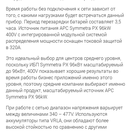
Время работы без подключения к сети зависит от
того, с какими нагрузками будет встречаться данный
прибор. Период перезарядки батарей составляет 3,5
часа. Источник питания APC Symmetra PX 96kW
400V с интегрированной модульной системой
распределения мощности оснащен токовой защитой
в 320А.
Это идеальный выбор для центров среднего уровня,
поскольку ИБП Symmetra PX 96кВт масштабируемый
до 96кВт, 400V показывает хорошие результаты во
время работы бизнес приложений именно этого
уровня, поэтому средние компании выбирают именно
данный продукт, масштабируемый источник APC
Symmetra PX 96kW.
При работе с сетью диапазон напряжения варьирует
между величинами 340 – 477V. Используются
аккумуляторы типа VRLA, они обладают более
высокой стойкостью по сравнению с другими