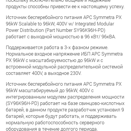
продукты способны привести ее к настоящему успеху.
Источник бесперебойного питания APC Symmetra PX
96kW Scalable to 96kW, 400V w/ Integrated Modular
Power Distribution (Part Number SY96K96H-PD)
работает с выходной мощностью в 96 кВт/ 96кВА.
Поддерживается работа в 3-х фазном режиме.
Нормальное входное напряжение ИБП APC Symmetra
PX 96kW с масштабируемостью до 96kW и с
встроенной модульной распределительной системой
составляет 400V, а выходное 230V.
Источник бесперебойного питания APC Symmetra PX
96kW масштабируемый до 96kW, 400V с
интегрированным модулем распределения мощности
(SY96K96H-PD) работает на базе свинцово-кислотных
батарей, в данном продукте разработчик установил 9
батарей, которые будут работать, и поддерживать
нормальную работоспособность серверного
оборудования в течение долгого периода.