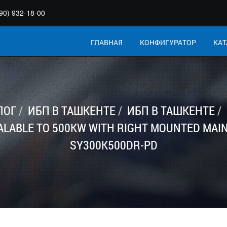
90) 932-18-00
ГЛАВНАЯ
КОНФИГУРАТОР
КАТ
ЛОГ
ИБП В ТАШКЕНТЕ
ИБП В ТАШКЕНТЕ
LABLE TO 500KW WITH RIGHT MOUNTED MAI
SY300K500DR-PD