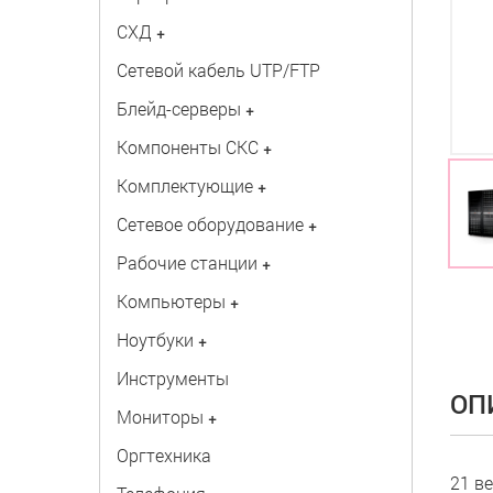
СХД
+
Сетевой кабель UTP/FTP
Блейд-серверы
+
Компоненты СКС
+
Комплектующие
+
Сетевое оборудование
+
Рабочие станции
+
Компьютеры
+
Ноутбуки
+
Инструменты
ОП
Мониторы
+
Оргтехника
21 ве