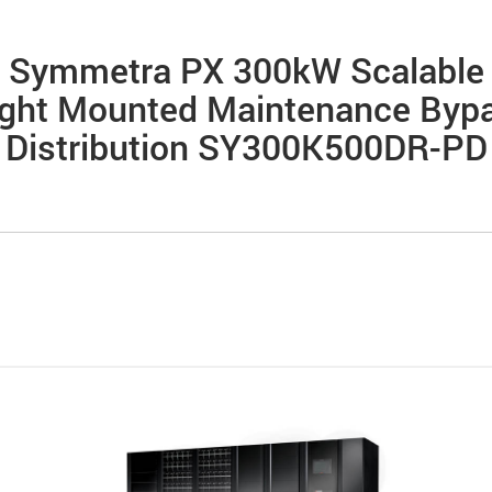
Symmetra PX 300kW Scalable
ight Mounted Maintenance Byp
Distribution SY300K500DR-PD