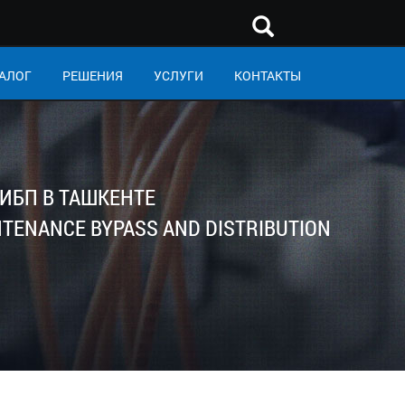
АЛОГ
РЕШЕНИЯ
УСЛУГИ
КОНТАКТЫ
ИБП В ТАШКЕНТЕ
NTENANCE BYPASS AND DISTRIBUTION