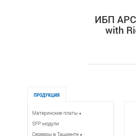
ИБП APC 
with R
ПРОДУКЦИЯ
Материнские платы
+
SFP модули
Серверы в Ташкенте
+