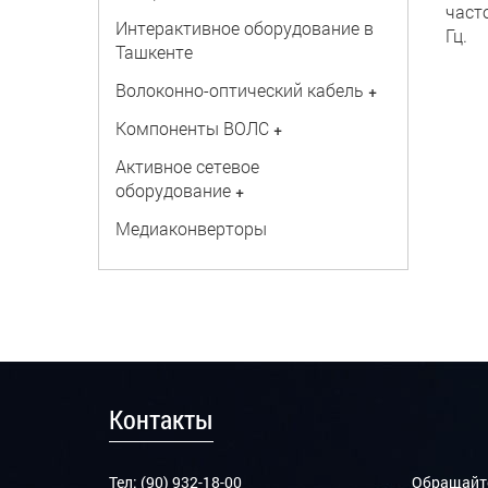
част
Интерактивное оборудование в
Гц.
Ташкенте
Волоконно-оптический кабель
+
Компоненты ВОЛС
+
Активное сетевое
оборудование
+
Медиаконверторы
Контакты
Тел: (90) 932-18-00
Обращайте