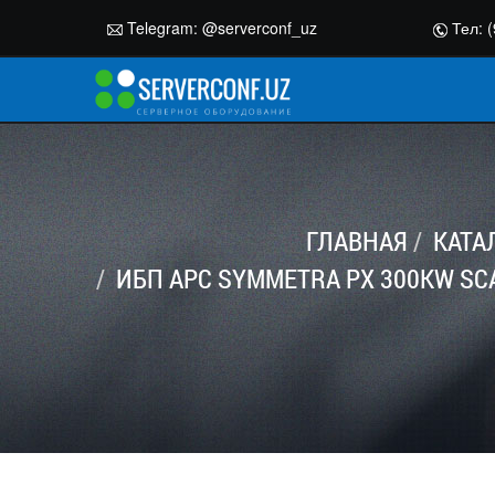
Telegram:
@serverconf_uz
Тел: (
ГЛАВНАЯ
КАТА
ИБП APC SYMMETRA PX 300KW SCA