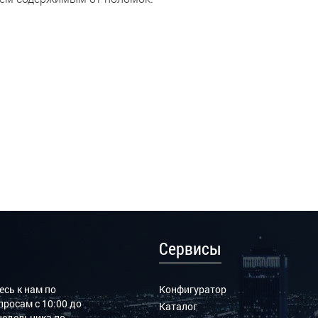
Сервисы
сь к нам по
Конфигуратор
росам с 10:00 до
Каталог
онедельника по