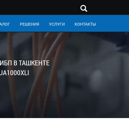
АЛОГ
РЕШЕНИЯ
УСЛУГИ
КОНТАКТЫ
ИБП В ТАШКЕНТЕ
UA1000XLI