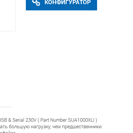
КОНФИГУРАТОР
B & Serial 230V ( Part Number SUA1000XLI )
ать большую нагрузку, чем предшественники.
рфейса.