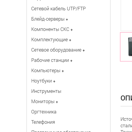
Сетевой кабель UTP/FTP
Блейд-серверы
+
Компоненты СКС
+
Комплектующие
+
Сетевое оборудование
+
Рабочие станции
+
Компьютеры
+
Ноутбуки
+
Инструменты
ОП
Мониторы
+
Оргтехника
Исто
Телефония
стал
Такж