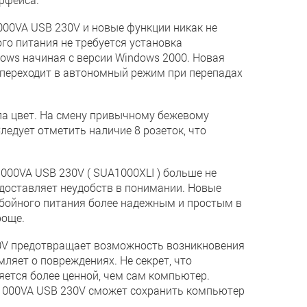
000VA USB 230V и новые функции никак не
ого питания не требуется установка
ows начиная с версии Windows 2000. Новая
е переходит в автономный режим при перепадах
ла цвет. На смену привычному бежевому
ледует отметить наличие 8 розеток, что
000VA USB 230V ( SUA1000XLI ) больше не
 доставляет неудобств в понимании. Новые
бойного питания более надежным и простым в
роще.
230V предотвращает возможность возникновения
ляет о повреждениях. Не секрет, что
яется более ценной, чем сам компьютер.
 1000VA USB 230V сможет сохранить компьютер