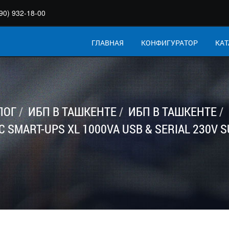
90) 932-18-00
ГЛАВНАЯ
КОНФИГУРАТОР
КАТ
ЛОГ
ИБП В ТАШКЕНТЕ
ИБП В ТАШКЕНТЕ
C SMART-UPS XL 1000VA USB & SERIAL 230V S