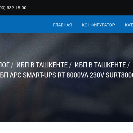
90) 932-18-00
ГЛАВНАЯ
КОНФИГУРАТОР
КАТ
ЛОГ
ИБП В ТАШКЕНТЕ
ИБП В ТАШКЕНТЕ
БП APC SMART-UPS RT 8000VA 230V SURT800