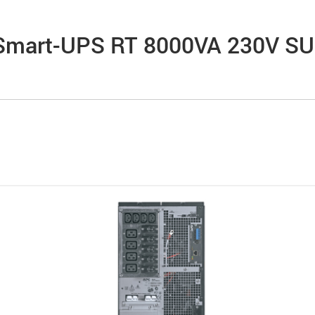
mart-UPS RT 8000VA 230V S