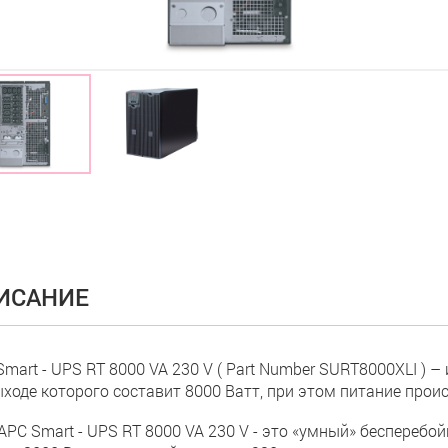
ИСАНИЕ
Smart - UPS RT 8000 VA 230 V ( Part Number SURT8000XLI ) 
ыходе которого составит 8000 Ватт, при этом питание прои
APC Smart - UPS RT 8000 VA 230 V - это «умный» бесперебо