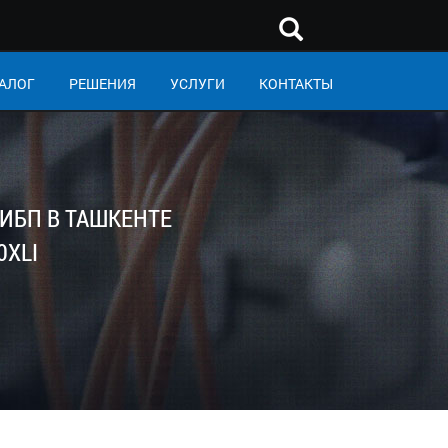
АЛОГ
РЕШЕНИЯ
УСЛУГИ
КОНТАКТЫ
ИБП В ТАШКЕНТЕ
0XLI