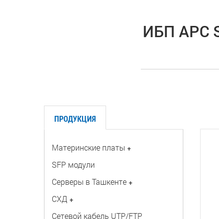
ИБП APC S
ПРОДУКЦИЯ
Материнские платы
+
SFP модули
Серверы в Ташкенте
+
СХД
+
Сетевой кабель UTP/FTP