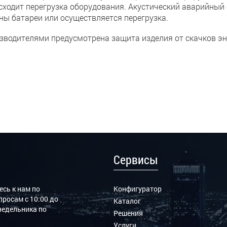
сходит перегрузка оборудования. Акустический аварийный 
ны батареи или осуществляется перегрузка.
зводителями предусмотрена защита изделия от скачков эн
Сервисы
сь к нам по
Конфигуратор
росам с 10:00 до
Каталог
онедельника по
Решения
Услуги