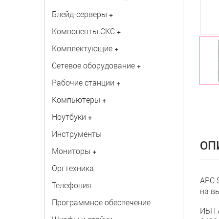
Блейд-серверы
+
Компоненты СКС
+
Комплектующие
+
Сетевое оборудование
+
Рабочие станции
+
Компьютеры
+
Ноутбуки
+
Инструменты
ОП
Мониторы
+
Оргтехника
APC 
Телефония
на в
Программное обеспечение
ИБП 