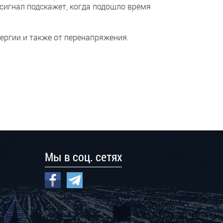
сигнал подскажет, когда подошло время
ергии и также от перенапряжения.
Мы в соц. сетях