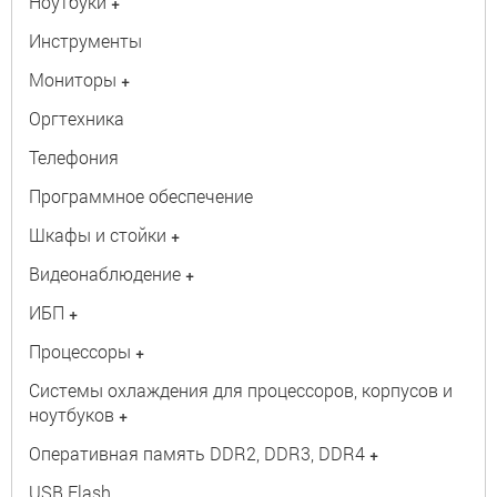
Ноутбуки
+
Инструменты
Мониторы
+
Оргтехника
Телефония
Программное обеспечение
Шкафы и стойки
+
Видеонаблюдение
+
ИБП
+
Процессоры
+
Системы охлаждения для процессоров, корпусов и
ноутбуков
+
Оперативная память DDR2, DDR3, DDR4
+
USB Flash