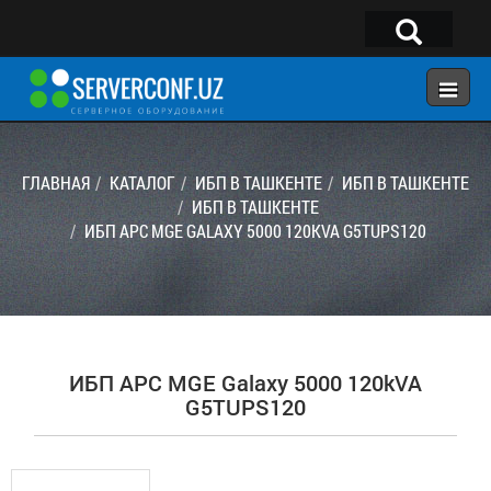
×
Telegram:
@serverconf_uz
Тел: (90) 932-18-00
ГЛАВНАЯ
КАТАЛОГ
ИБП В ТАШКЕНТЕ
ИБП В ТАШКЕНТЕ
ИБП В ТАШКЕНТЕ
ИБП APC MGE GALAXY 5000 120KVA G5TUPS120
ГЛАВНАЯ
КОНФИГУРАТОР
КАТАЛОГ
РЕШЕНИЯ
ИБП APC MGE Galaxy 5000 120kVA
УСЛУГИ
G5TUPS120
КОНТАКТЫ