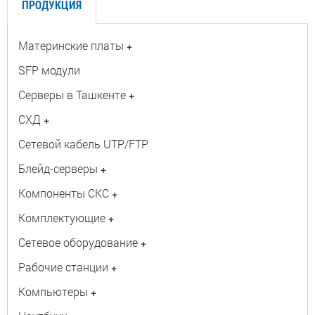
ПРОДУКЦИЯ
Материнские платы
+
SFP модули
Серверы в Ташкенте
+
СХД
+
Сетевой кабель UTP/FTP
Блейд-серверы
+
Компоненты СКС
+
Комплектующие
+
Сетевое оборудование
+
Рабочие станции
+
Компьютеры
+