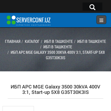
×
Telegram:
@serverconf_uz
Тел: (90) 932-18-00
ГЛАВНАЯ
КАТАЛОГ
ИБП В ТАШКЕНТЕ
ИБП В ТАШКЕНТЕ
ИБП В ТАШКЕНТЕ
ИБП APC MGE GALAXY 3500 30KVA 400V 3:1, START-UP 5X8
ГЛАВНАЯ
G35T30K3IS
КОНФИГУРАТОР
КАТАЛОГ
РЕШЕНИЯ
ИБП APC MGE Galaxy 3500 30kVA 400V
УСЛУГИ
3:1, Start-up 5X8 G35T30K3IS
КОНТАКТЫ