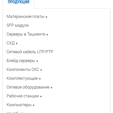
ПРОДУКЦИЯ
Материнские платы
+
SFP модули
Серверы в Ташкенте
+
СХД
+
Сетевой кабель UTP/FTP
Блейд-серверы
+
Компоненты СКС
+
Комплектующие
+
Сетевое оборудование
+
Рабочие станции
+
Компьютеры
+