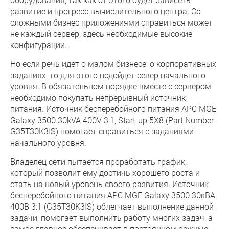
развитие и прогресс вычислительного центра. Со
сложными бизнес приложениями справиться может
не каждый сервер, здесь необходимые высокие
конфигурации.
Но если речь идет о малом бизнесе, о корпоративных
заданиях, то для этого подойдет север начального
уровня. В обязательном порядке вместе с сервером
необходимо покупать непрерывный источник
питания. Источник бесперебойного питания APC MGE
Galaxy 3500 30kVA 400V 3:1, Start-up 5X8 (Part Number
G35T30K3IS) помогает справиться с заданиями
начального уровня.
Владелец сети пытается проработать график,
который позволит ему достичь хорошего роста и
стать на новый уровень своего развития. Источник
бесперебойного питания APC MGE Galaxy 3500 30кВА
400В 3:1 (G35T30K3IS) облегчает выполнение данной
задачи, помогает выполнить работу многих задач, а
самое главное обеспечивает в постоянном режиме