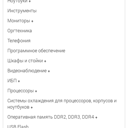
Ноутбуки
+
Инструменты
Мониторы
+
Оргтехника
Телефония
Программное обеспечение
Шкафы и стойки
+
Видеонаблюдение
+
ИБП
+
Процессоры
+
Системы охлаждения для процессоров, корпусов и
ноутбуков
+
Оперативная память DDR2, DDR3, DDR4
+
USB Flash