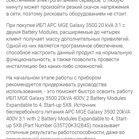
минуту может произойти резкий скачок напряжения
в сети, поэтому рисковать оборудованием не стоит.
При покупке ИБП APC MGE Galaxy 3500 20 kVA 3:1 с
двумя Battery Modules, расширяемые до четырех
клиент получает массу дополнительных привилегий.
Одной из них является программное обеспечение,
способное настроить данный продукт на нормальную
функциональность, а также позволить провести
инсталляцию без каких-либо сложностей.
На начальном этапе работы с прибором
рекомендуется придерживать руководства
использования, - это поможет быстро освоить работу
ИБП MGE Galaxy 3500 20kVA 400V, 2 Battery Modules
Expandable to 4, Start-up 5X8. Источник
бесперебойного питания APC MGE Galaxy 3500 20kVA
400V 3:1 with 2 Battery Modules Expandable to 4, Start-
up 5X8 (Part Number G35T20K3I2B4S) показывает
отличные результаты работоспособности, даже во
время полной загруженности прибора.