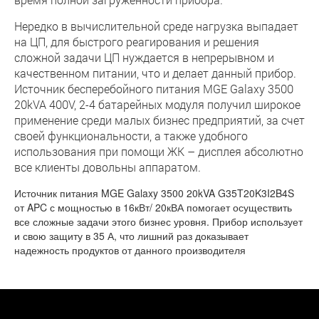
Нередко в вычислительной среде нагрузка выпадает
на ЦП, для быстрого реагирования и решения
сложной задачи ЦП нуждается в непрерывном и
качественном питании, что и делает данный прибор.
Источник бесперебойного питания MGE Galaxy 3500
20kVA 400V, 2-4 батарейных модуля получил широкое
применение среди малых бизнес предприятий, за счет
своей функциональности, а также удобного
использования при помощи ЖК – дисплея абсолютно
все клиенты довольны аппаратом.
Источник питания MGE Galaxy 3500 20kVA G35T20K3I2B4S
от APC с мощностью в 16кВт/ 20кВА помогает осуществить
все сложные задачи этого бизнес уровня. Прибор использует
и свою защиту в 35 А, что лишний раз доказывает
надежность продуктов от данного производителя