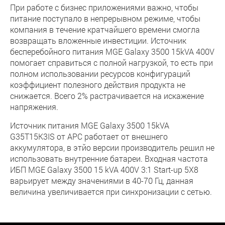
При работе с бизнес приложениями важно, чтобы
питание поступало в непрерывном режиме, чтобы
компания в течение кратчайшего времени смогла
возвращать вложенные инвестиции. Источник
бесперебойного питания MGE Galaxy 3500 15kVA 400V
помогает справиться с полной нагрузкой, то есть при
полном использовании ресурсов конфигураций
коэффициент полезного действия продукта не
снижается. Всего 2% растрачивается на искажение
напряжения.
Источник питания MGE Galaxy 3500 15kVA
G35T15K3IS от APC работает от внешнего
аккумулятора, в этйо версии производитель решил не
использовать внутренние батареи. Входная частота
ИБП MGE Galaxy 3500 15 kVA 400V 3:1 Start-up 5X8
варьирует между значениями в 40-70 Гц, данная
величина увеличивается при синхронизации с сетью.