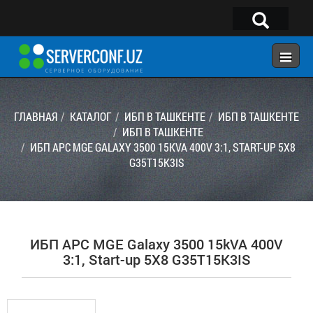
×
Telegram:
@serverconf_uz
Тел: (90) 932-18-00
ГЛАВНАЯ
КАТАЛОГ
ИБП В ТАШКЕНТЕ
ИБП В ТАШКЕНТЕ
ИБП В ТАШКЕНТЕ
ИБП APC MGE GALAXY 3500 15KVA 400V 3:1, START-UP 5X8
ГЛАВНАЯ
G35T15K3IS
КОНФИГУРАТОР
КАТАЛОГ
РЕШЕНИЯ
ИБП APC MGE Galaxy 3500 15kVA 400V
УСЛУГИ
3:1, Start-up 5X8 G35T15K3IS
КОНТАКТЫ