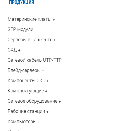
ПРОДУКЦИЯ
Материнские платы
+
SFP модули
Серверы в Ташкенте
+
СХД
+
Сетевой кабель UTP/FTP
Блейд-серверы
+
Компоненты СКС
+
Комплектующие
+
Сетевое оборудование
+
Рабочие станции
+
Компьютеры
+