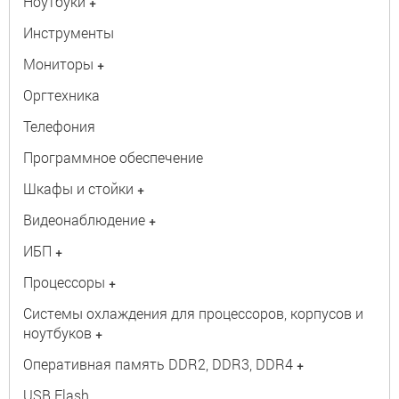
Ноутбуки
+
Инструменты
Мониторы
+
Оргтехника
Телефония
Программное обеспечение
Шкафы и стойки
+
Видеонаблюдение
+
ИБП
+
Процессоры
+
Системы охлаждения для процессоров, корпусов и
ноутбуков
+
Оперативная память DDR2, DDR3, DDR4
+
USB Flash