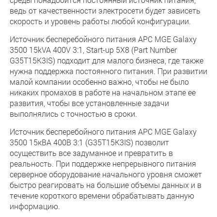
ведь от качественности электросети будет зависеть
скорость и уровень работы любой конфигурации.
Источник бесперебойного питания APC MGE Galaxy
3500 15kVA 400V 3:1, Start-up 5X8 (Part Number
G35T15K3IS) подходит для малого бизнеса, где также
нужна поддержка постоянного питания. При развитии
малой компании особенно важно, чтобы не было
никаких промахов в работе на начальном этапе ее
развития, чтобы все установленные задачи
выполнялись с точностью в сроки.
Источник бесперебойного питания APC MGE Galaxy
3500 15кВА 400В 3:1 (G35T15K3IS) позволит
осуществить все задуманное и превратить в
реальность. При поддержке непрерывного питания
серверное оборудование начального уровня сможет
быстро реагировать на большие объемы данных и в
течение короткого времени обрабатывать данную
информацию.