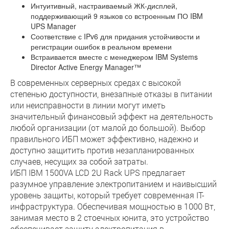
Интуитивный, настраиваемый ЖК-дисплей,
поддерживающий 9 языков со встроенным ПО IBM
UPS Manager
Соответствие с IPv6 для придания устойчивости и
регистрации ошибок в реальном времени
Встраивается вместе с менеджером IBM Systems
Director Active Energy Manager™
В современных серверных средах с высокой
степенью доступности, внезапные отказы в питании
или неисправности в линии могут иметь
значительный финансовый эффект на деятельность
любой организации (от малой до большой). Выбор
правильного ИБП может эффективно, надежно и
доступно защитить против незапланированных
случаев, несущих за собой затраты.
ИБП IBM 1500VA LCD 2U Rack UPS предлагает
разумное управление электропитанием и наивысший
уровень защиты, который требует современная IT-
инфраструктура. Обеспечивая мощностью в 1000 Вт,
занимая место в 2 стоечных юнита, это устройство
обеспечивает защиту электропитания в