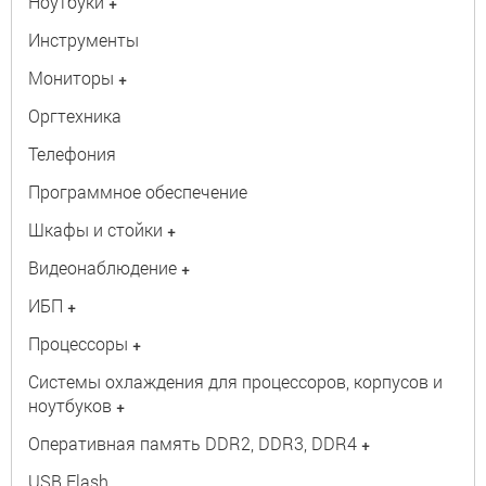
Ноутбуки
+
Инструменты
Мониторы
+
Оргтехника
Телефония
Программное обеспечение
Шкафы и стойки
+
Видеонаблюдение
+
ИБП
+
Процессоры
+
Системы охлаждения для процессоров, корпусов и
ноутбуков
+
Оперативная память DDR2, DDR3, DDR4
+
USB Flash