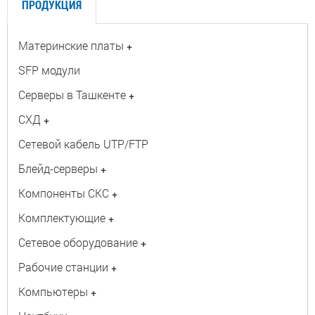
ПРОДУКЦИЯ
Материнские платы
+
SFP модули
Серверы в Ташкенте
+
СХД
+
Сетевой кабель UTP/FTP
Блейд-серверы
+
Компоненты СКС
+
Комплектующие
+
Сетевое оборудование
+
Рабочие станции
+
Компьютеры
+