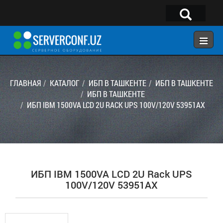
×
Telegram:
@serverconf_uz
Тел: (90) 932-18-00
ГЛАВНАЯ
КАТАЛОГ
ИБП В ТАШКЕНТЕ
ИБП В ТАШКЕНТЕ
ИБП В ТАШКЕНТЕ
ИБП IBM 1500VA LCD 2U RACK UPS 100V/120V 53951AX
ГЛАВНАЯ
КОНФИГУРАТОР
КАТАЛОГ
РЕШЕНИЯ
ИБП IBM 1500VA LCD 2U Rack UPS
УСЛУГИ
100V/120V 53951AX
КОНТАКТЫ