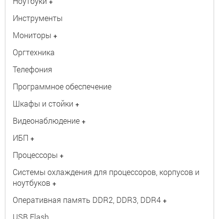
Ноутбуки
+
Инструменты
Мониторы
+
Оргтехника
Телефония
Программное обеспечение
Шкафы и стойки
+
Видеонаблюдение
+
ИБП
+
Процессоры
+
Системы охлаждения для процессоров, корпусов и
ноутбуков
+
Оперативная память DDR2, DDR3, DDR4
+
USB Flash