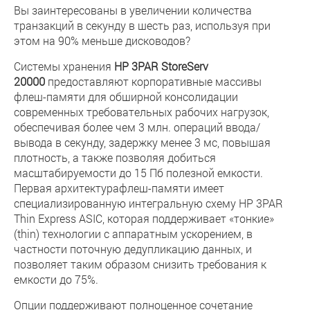
Вы заинтересованы в увеличении количества
транзакций в секунду в шесть раз, используя при
этом на 90% меньше дисководов?
Системы хранения
HP 3PAR StoreServ
20000
предоставляют корпоративные массивы
флеш-памяти для обширной консолидации
современных требовательных рабочих нагрузок,
обеспечивая более чем 3 млн. операций ввода/
вывода в секунду, задержку менее 3 мс, повышая
плотность, а также позволяя добиться
масштабируемости до 15 Пб полезной емкости.
Первая архитектурафлеш-памяти имеет
специализированную интегральную схему HP 3PAR
Thin Express ASIC, которая поддерживает «тонкие»
(thin) технологии с аппаратным ускорением, в
частности поточную дедупликацию данных, и
позволяет таким образом снизить требования к
емкости до 75%.
Опции поддерживают полноценное сочетание