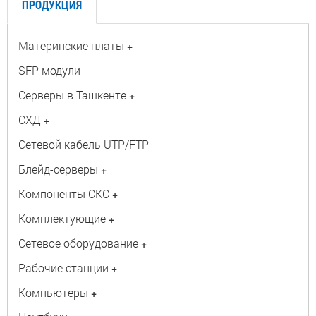
ПРОДУКЦИЯ
Материнские платы
+
SFP модули
Серверы в Ташкенте
+
СХД
+
Сетевой кабель UTP/FTP
Блейд-серверы
+
Компоненты СКС
+
Комплектующие
+
Сетевое оборудование
+
Рабочие станции
+
Компьютеры
+