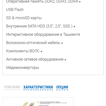
Оперативная память DDR2, DDR3, DDR4
+
USB Flash
SD & microSD карты
Внутренние SATA HDD (3,5", 2,5", SSD )
+
Интерактивное оборудование в Ташкенте
Волоконно-оптический кабель
+
Компоненты ВОЛС
+
Активное сетевое оборудование
+
Медиаконверторы
ОПИСАНИЕ
ХАРАКТЕРИСТИКИ
ОПЦИИ